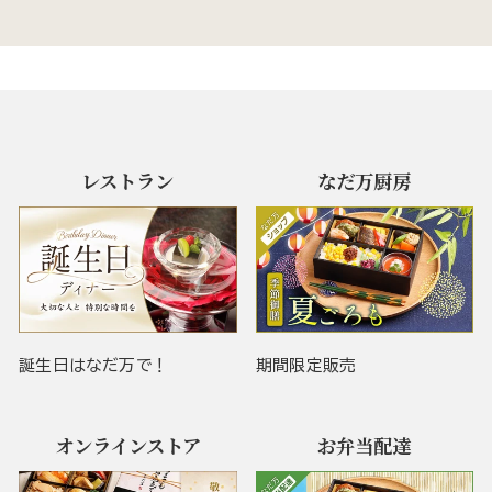
レストラン
なだ万厨房
誕生日はなだ万で！
期間限定販売
オンラインストア
お弁当配達