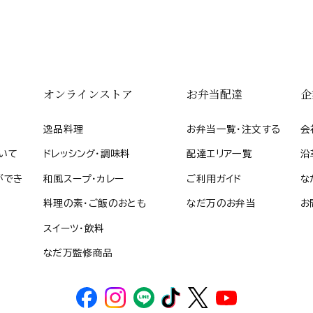
オンラインストア
お弁当配達
企
逸品料理
お弁当一覧・注文する
会
いて
ドレッシング・調味料
配達エリア一覧
沿
ができ
和風スープ・カレー
ご利用ガイド
な
料理の素・ご飯のおとも
なだ万のお弁当
お
スイーツ・飲料
なだ万監修商品