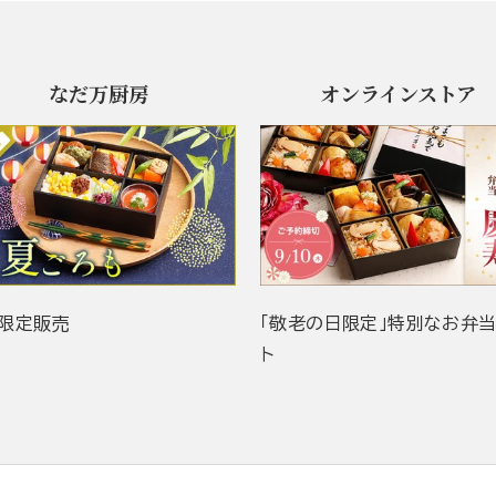
なだ万厨房
オンラインストア
限定販売
「敬老の日限定」特別なお弁
ト