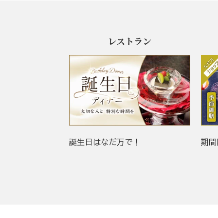
レストラン
誕生日はなだ万で！
期間