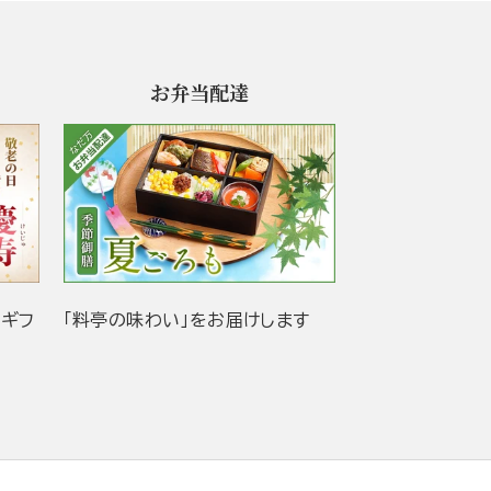
お弁当配達
当ギフ
「料亭の味わい」をお届けします