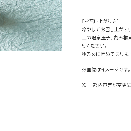
【お召し上がり方】
冷やしてお召し上がり
上の温泉玉子、刻み椎
りください。
ゆるめに固めてありま
※画像はイメージです。
※ 一部内容等が変更