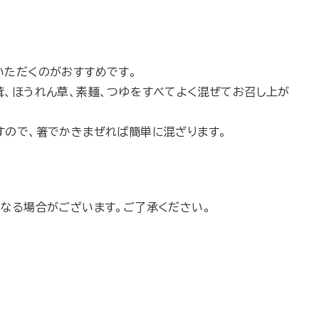
いただくのがおすすめです。
茸、ほうれん草、素麺、つゆをすべてよく混ぜてお召し上が
すので、箸でかきまぜれば簡単に混ざります。
になる場合がございます。ご了承ください。