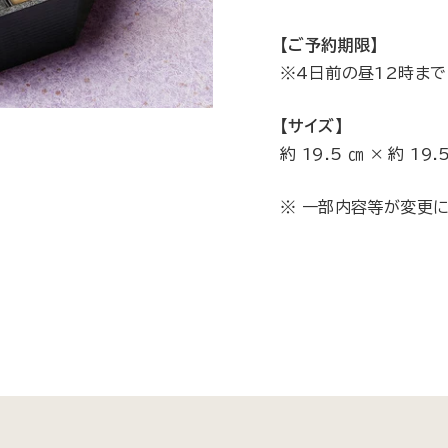
【ご予約期限】
※4日前の昼12時まで
【サイズ】
約 19.5 ㎝ × 約 19
※ 一部内容等が変更