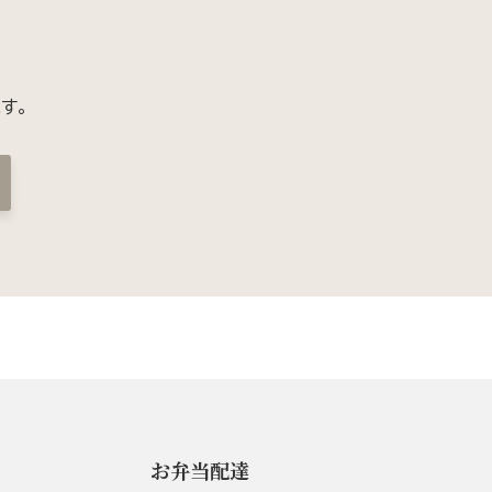
す。
お弁当配達