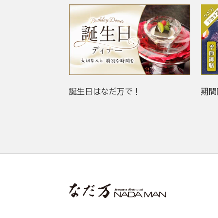
誕生日はなだ万で！
期間