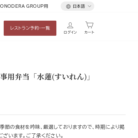
言
ONODERA GROUP用
日本語
語
レストラン
予約・一覧
ログイン
カート
事用弁当「水蓮(すいれん)」
。季節の食材を吟味、厳選しておりますので、時期により掲
ございます。ご了承ください。