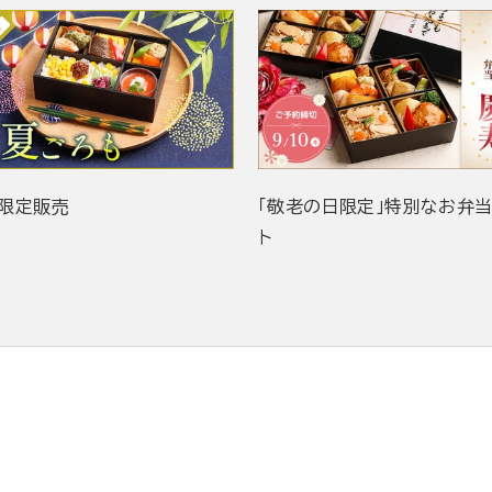
限定販売
「敬老の日限定」特別なお弁
ト