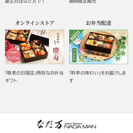
誕生日はなだ万で！
期間限定販売
オンラインストア
お弁当配達
「敬老の日限定」特別なお弁当
「料亭の味わい」をお届けしま
ギフト
す