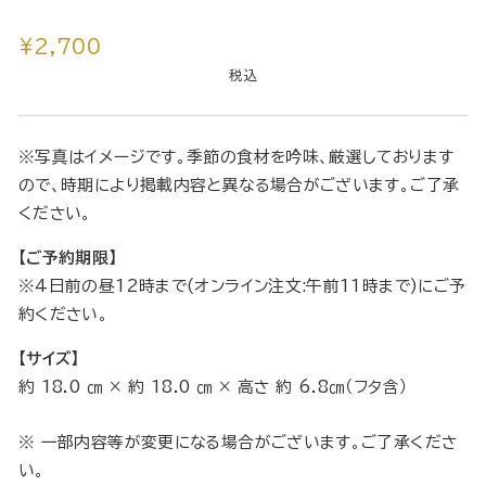
通
¥2,700
常
税込
価
格
※写真はイメージです。季節の食材を吟味、厳選しております
ので、時期により掲載内容と異なる場合がございます。ご了承
ください。
【ご予約期限】
※4日前の昼12時まで(オンライン注文:午前11時まで)にご予
約ください。
【サイズ】
約 18.0 ㎝ × 約 18.0 ㎝ × 高さ 約 6.8㎝（フタ含）
※ 一部内容等が変更になる場合がございます。ご了承くださ
い。