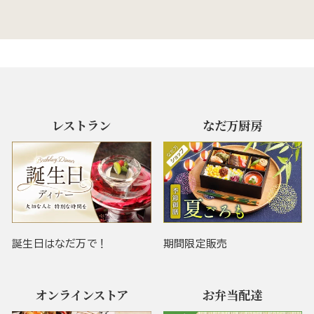
レストラン
なだ万厨房
誕生日はなだ万で！
期間限定販売
オンラインストア
お弁当配達