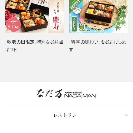
「敬老の日限定」特別なお弁当
「料亭の味わい」をお届けしま
ギフト
す
レストラン