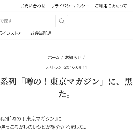
お問い合わせ
プライバシーポリシー
ご利用にあたって
検
ラインストア
お弁当配達
索
す
る
ホーム
/
お知らせ
/
レストラン
·
2016.09.11
ビ系列「噂の！東京マガジン」に、黒
た。
ビ系列「噂の！東京マガジン」に
の煮っころがしのレシピが紹介されました。