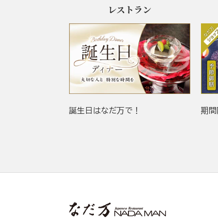
レストラン
誕生日はなだ万で！
期間