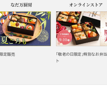
なだ万厨房
オンラインストア
限定販売
「敬老の日限定」特別なお弁
ト