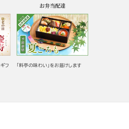
お弁当配達
当ギフ
「料亭の味わい」をお届けします