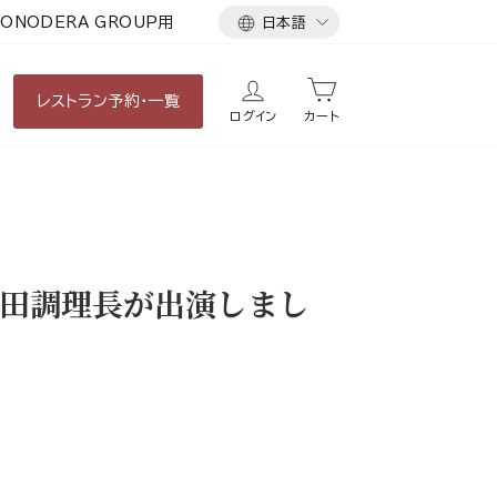
言
ONODERA GROUP用
日本語
語
レストラン
予約・一覧
ログイン
カート
田調理長が出演しまし