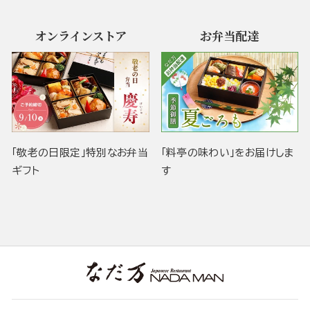
オンラインストア
お弁当配達
「敬老の日限定」特別なお弁当
「料亭の味わい」をお届けしま
ギフト
す