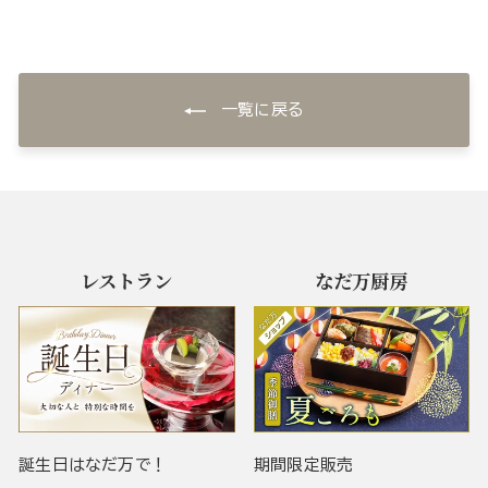
一覧に戻る
レストラン
なだ万厨房
誕生日はなだ万で！
期間限定販売