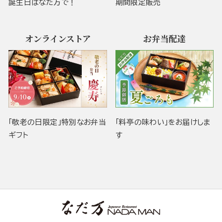
誕生日はなだ万で！
期間限定販売
オンラインストア
お弁当配達
「敬老の日限定」特別なお弁当
「料亭の味わい」をお届けしま
ギフト
す