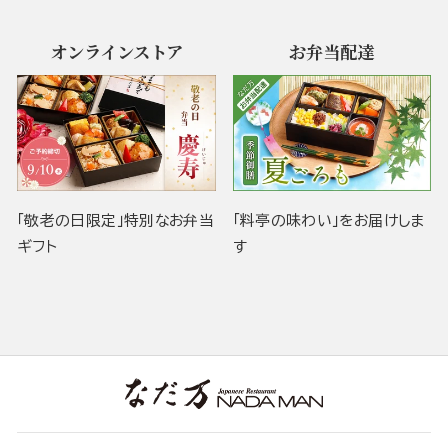
オンラインストア
お弁当配達
「敬老の日限定」特別なお弁当
「料亭の味わい」をお届けしま
ギフト
す