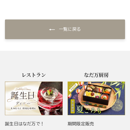
一覧に戻る
レストラン
なだ万厨房
誕生日はなだ万で！
期間限定販売