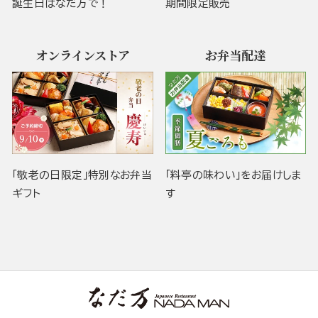
誕生日はなだ万で！
期間限定販売
オンラインストア
お弁当配達
「敬老の日限定」特別なお弁当
「料亭の味わい」をお届けしま
ギフト
す