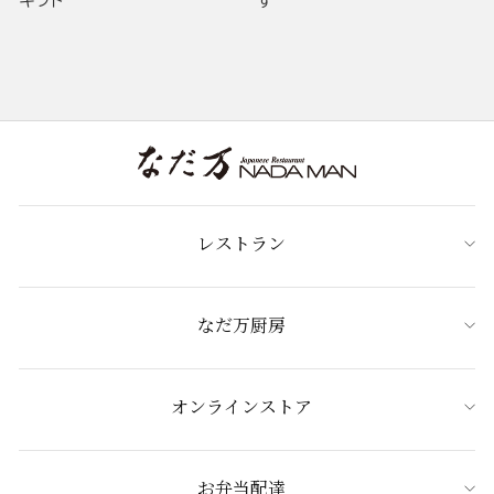
ギフト
す
レストラン
なだ万厨房
オンラインストア
お弁当配達