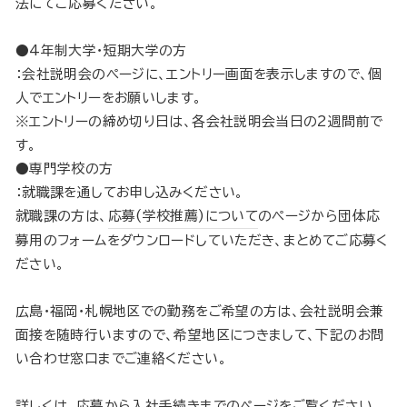
法にてご応募ください。
●4年制大学・短期大学の方
：会社説明会のページに、エントリー画面を表示しますので、個
人でエントリーをお願いします。
※エントリーの締め切り日は、各会社説明会当日の2週間前で
す。
●専門学校の方
：就職課を通してお申し込みください。
就職課の方は、
応募(学校推薦)について
のページから団体応
募用のフォームをダウンロードしていただき、まとめてご応募く
ださい。
広島・福岡・札幌地区での勤務をご希望の方は、会社説明会兼
面接を随時行いますので、希望地区につきまして、下記のお問
い合わせ窓口までご連絡ください。
詳しくは、
応募から入社手続き
までのページをご覧ください。