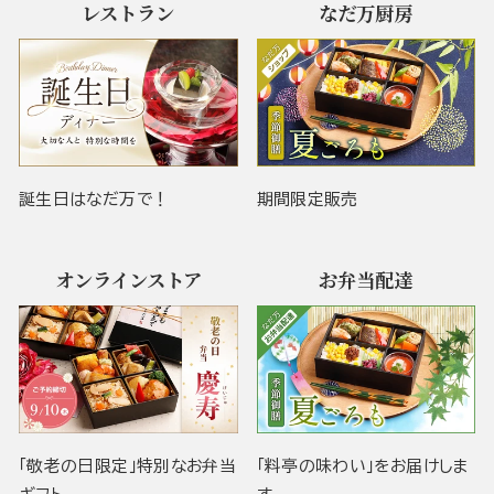
レストラン
なだ万厨房
誕生日はなだ万で！
期間限定販売
オンラインストア
お弁当配達
「敬老の日限定」特別なお弁当
「料亭の味わい」をお届けしま