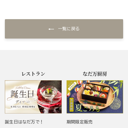
一覧に戻る
レストラン
なだ万厨房
誕生日はなだ万で！
期間限定販売