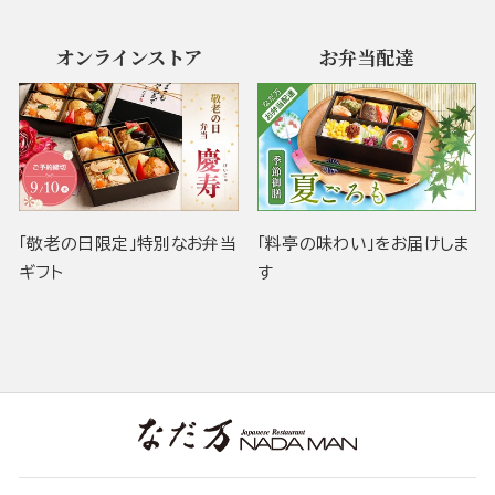
オンラインストア
お弁当配達
「敬老の日限定」特別なお弁当
「料亭の味わい」をお届けしま
ギフト
す