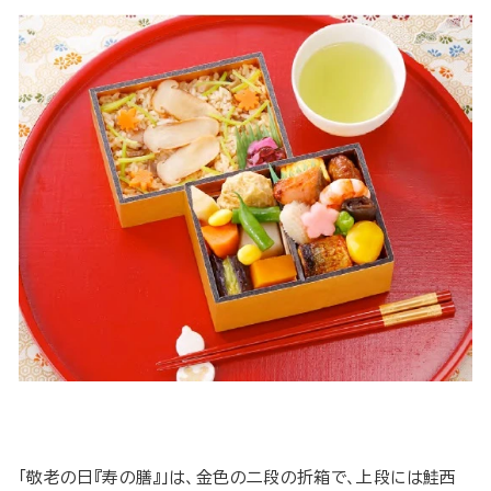
「敬老の日『寿の膳』」は、金色の二段の折箱で、上段には鮭西