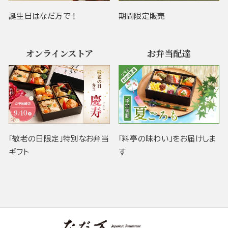
誕生日はなだ万で！
期間限定販売
オンラインストア
お弁当配達
「敬老の日限定」特別なお弁当
「料亭の味わい」をお届けしま
ギフト
す