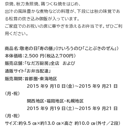
京焼、秋刀魚照焼、鶏つくね焼をはじめ、
出汁の風味豊かな煮物などの料理が、下段には秋の味覚であ
る松茸の炊き込み御飯が入っています。
ご家庭でのお祝いの席に華やぎを添えるお弁当です。ぜひご利
用ください。
商品名：敬老の日「寿の膳」（けいろうのひ「ことぶきのぜん」）
本体価格：2,500 円（税込2,700円）
販売店舗：
「なだ万厨房」全店
および
通販サイト「お弁当配達」
販売期間：首都圏・東海地区
2015 年9 月18 日（金）〜2015 年9 月21 日
（月・祝）
関西地区・福岡地区・札幌地区
2015 年9 月19 日（土）〜2015 年9 月21 日
（月・祝）
サイズ：約9.5 ㎝×約13.0 ㎝×高さ 約10.0 ㎝（外寸／２段）