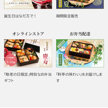
誕生日はなだ万で！
期間限定販売
オンラインストア
お弁当配達
「敬老の日限定」特別なお弁当
「料亭の味わい」をお届けしま
ギフト
す