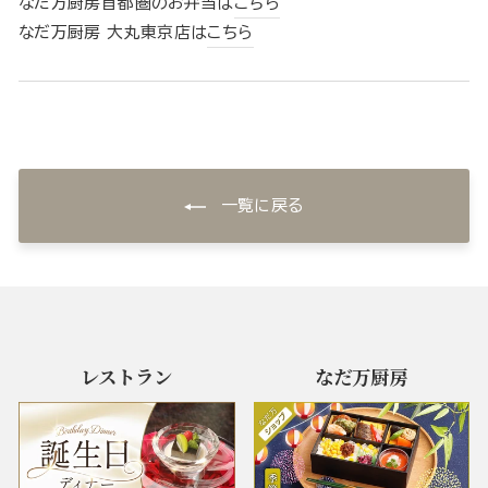
なだ万厨房首都圏のお弁当は
こちら
なだ万厨房 大丸東京店は
こちら
一覧に戻る
レストラン
なだ万厨房