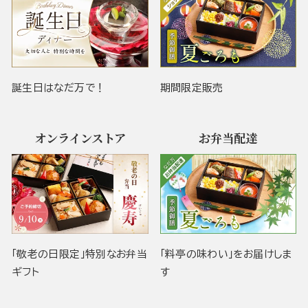
誕生日はなだ万で！
期間限定販売
オンラインストア
お弁当配達
「敬老の日限定」特別なお弁当
「料亭の味わい」をお届けしま
ギフト
す