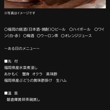
※写真はイメージです
〇福岡の銘酒（日本酒・焼酎）〇ビール 〇ハイボール 〇ワイ
ン（白・赤） 〇梅酒 〇ウーロン茶 〇オレンジジュース
～ある日のメニュー～
■先 付
福岡県産水菜煮浸し
あかもく 蟹身 オクラ 美味酢
福岡県産ぶどうの黄味酢掛け 生ハム
■温 菜
朝倉輝黄卵茶碗蒸し