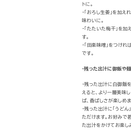
トに。
・「おろし生姜」を加え
味わいに。
・「たたいた梅干」を加
す。
・「田楽味噌」をつけれ
です。
-残った出汁に御飯や
・残った出汁に白御飯を
えると、より一層美味し
ば、香ばしさが楽しめま
・残った出汁に「うどん
ただけます。お好みで
た出汁をかけてお楽し