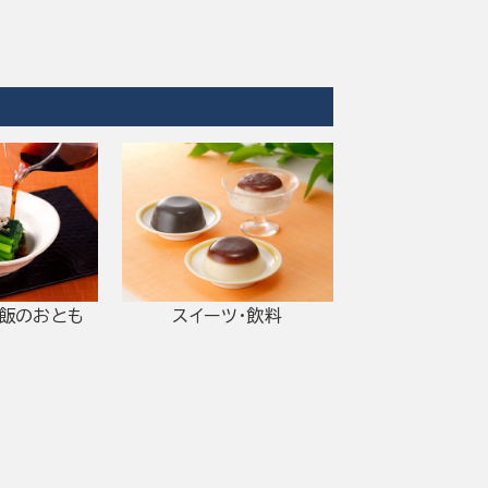
ご飯のおとも
スイーツ・飲料