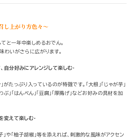
召し上がり方色々〜
してと一年中楽しめるおでん。
、味わいがさらに広がります。
、自分好みにアレンジして楽しむ-
」がたっぷり入っているのが特徴です。「大根」「じゃが芋」
わぶ」「はんぺん」「豆腐」「厚揚げ」などお好みの具材を加
。
を変えて楽しむ-
辛子」や「柚子胡椒」等を添えれば、刺激的な風味がアクセン