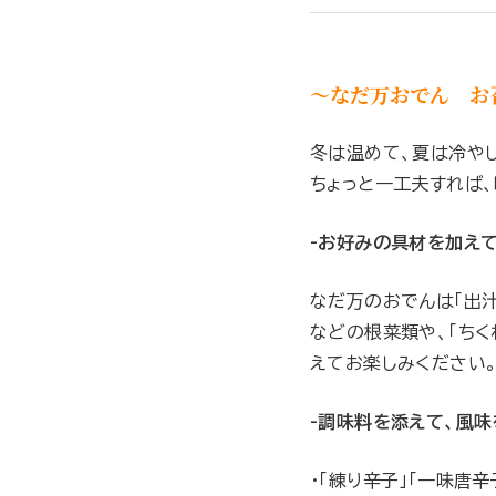
〜なだ万おでん お
冬は温めて、夏は冷や
ちょっと一工夫すれば
-お好みの具材を加えて
なだ万のおでんは「出汁
などの根菜類や、「ちく
えてお楽しみください
-調味料を添えて、風味
・「練り辛子」「一味唐