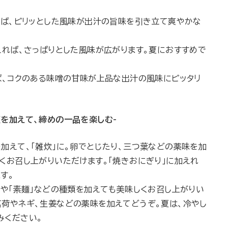
れば、ピリッとした風味が出汁の旨味を引き立て爽やかな
えれば、さっぱりとした風味が広がります。夏におすすめで
ば、
コクのある味噌の甘味が
上品な出汁の風味にピッタリ
麺を加えて、締めの一品を楽しむ-
加えて、「雑炊」に。卵でとじたり、三つ葉などの薬味を加
くお召し上がりいただけます。「焼きおにぎり」に加えれ
す。
」や「素麺」などの種類を加えても美味しくお召し上がりい
茗荷やネギ、生姜などの薬味を加えてどうぞ。夏は、冷やし
みください。