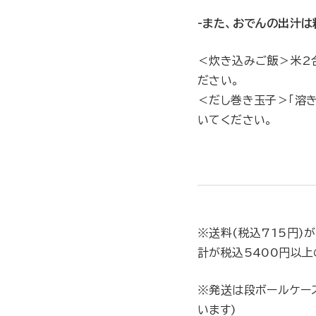
-また、おでんの出汁
＜炊き込みご飯＞米2
ださい。
＜だし巻き玉子＞「溶
いてください。
※送料(税込715円)
計が税込5400円以上
※発送は段ボールケー
います)