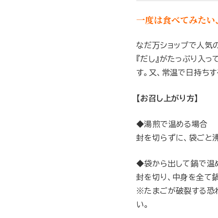
一度は食べてみたい
なだ万ショップで人気
『だし』がたっぷり入っ
す。又、常温で日持ち
【お召し上がり方】
◆湯煎で温める場合
封を切らずに、袋ごと
◆袋から出して鍋で温
封を切り、中身を全て
※たまごが破裂する恐
い。