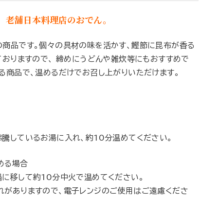
、老舗日本料理店のおでん。
の商品です。個々の具材の味を活かす、鰹節に昆布が香る
ておりますので、 締めにうどんや雑炊等にもおすすめで
する商品で、温めるだけでお召し上がりいただけます。
沸騰しているお湯に入れ、約10分温めてください。
める場合
鍋に移して約10分中火で温めてください。
れがありますので、電子レンジのご使用はご遠慮くださ