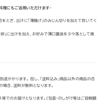
は料理にもご活用いただけます-
合をとぎ、出汁に「薄揚げ」のみじん切りを加えて炊いてく
き卵」に出汁を加え、お好みで薄口醤油を少々落として焼
が別途かかります。 但し、「送料込み」商品以外の商品の合
の場合、送料が無料となります。
ス等でのお届けとなります。(包装・のしがけ等はご容赦願