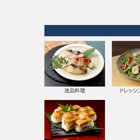
逸品料理
ドレッシ