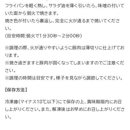
フライパンを軽く熱し、サラダ油を薄く引いたら、味噌の付いて
いた面から弱火で焼きます。
焼き色が付いたら裏返し、完全に火が通るまで焼いてくださ
い。
(目安時間:弱火で1分30秒〜2分00秒)
※調理の際、火が通りやすいように豚肉は薄切りに仕上げてお
ります。
※焼き過ぎますと豚肉が固くなってしまいますのでご注意くだ
さい。
※調理の時間は目安です。様子を見ながら調節してください。
【保存方法】
冷凍庫(マイナス18℃以下)にて保存の上、賞味期限内にお召
し上がりください。また、解凍後はお早めにお召し上がりくださ
い。