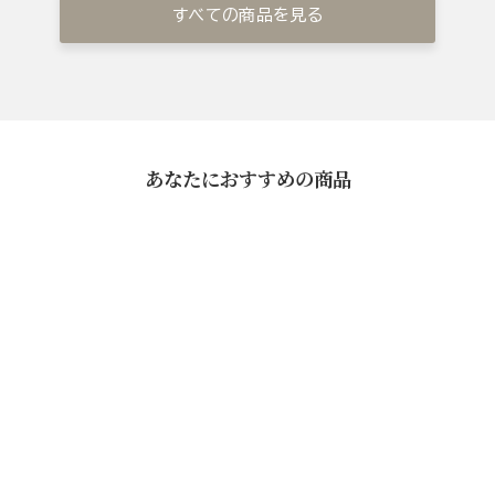
すべての商品を見る
あなたにおすすめの商品
鹿児島黒豚味噌漬(5枚)
¥5,400