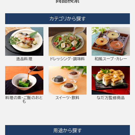
カテゴリから探す
逸品料理
ドレッシング・調味料
和風スープ・カレー
料理の素・ご飯のおと
スイーツ・飲料
なだ万監修商品
も
用途から探す