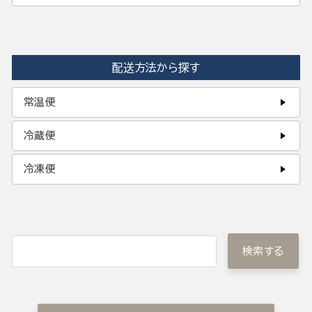
配送方法から探す
常温便
冷蔵便
冷凍便
検索する