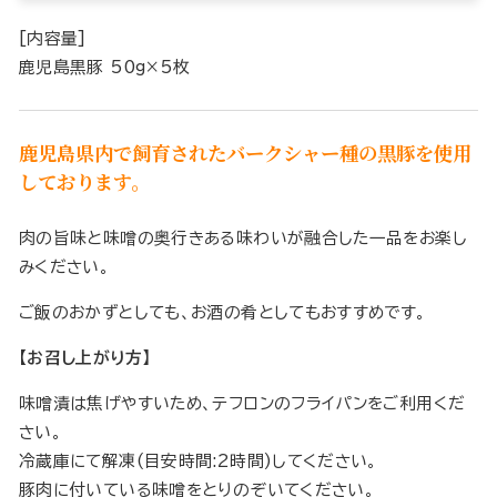
[内容量]
鹿児島黒豚 50g×5枚
鹿児島県内で飼育されたバークシャー種の黒豚を使用
しております。
肉の旨味と味噌の奥行きある味わいが融合した一品をお楽し
みください。
ご飯のおかずとしても、お酒の肴としてもおすすめです。
【お召し上がり方】
味噌漬は焦げやすいため、テフロンのフライパンをご利用くだ
さい。
冷蔵庫にて解凍(目安時間:2時間)してください。
豚肉に付いている味噌をとりのぞいてください。