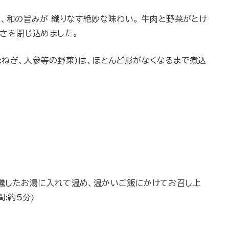
、和の旨みが 織りなす絶妙な味わい。 牛肉と野菜がとけ
しさを閉じ込めました。
まねぎ、人参等の野菜)は、ほとんど形がなくなるまで煮込
騰したお湯に入れて温め、温かいご飯にかけてお召し上
:約5分)