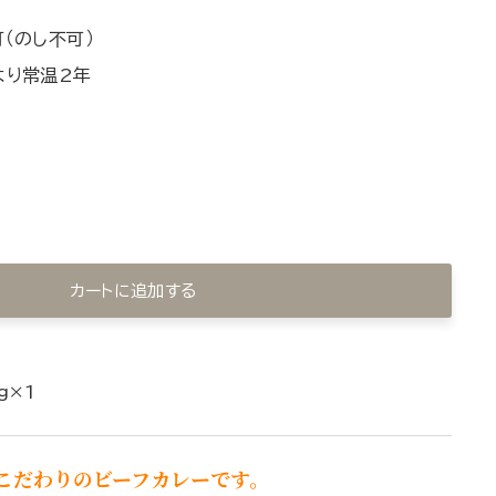
（のし不可）
より常温2年
カートに追加する
g×1
こだわりのビーフカレーです。