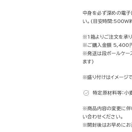
中身を必ず深めの電子
い。(目安時間:500W
※1箱よりご注文を承り
※ご購入金額 5,40
※発送は段ボールケー
ます)
※盛り付けはイメージで
特定原材料等：小麦
※商品内容の変更に伴
い合わせください。
※開封後はお早めにお