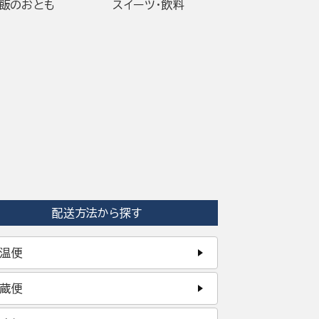
ご飯のおとも
スイーツ・飲料
配送方法から探す
温便
蔵便