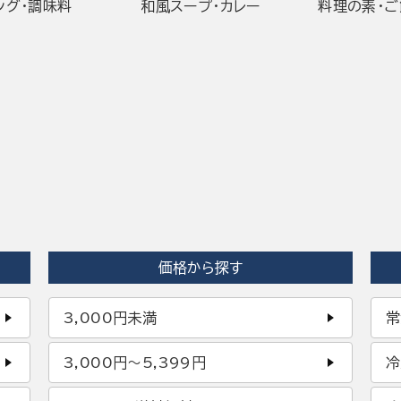
ング・調味料
和風スープ・カレー
料理の素・
価格から探す
3,000円未満
常
3,000円〜5,399円
冷