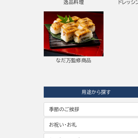
逸品料理
ドレッシ
なだ万監修商品
用途から探す
季節のご挨拶
お祝い・お礼