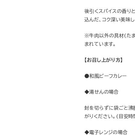
後引くスパイスの香りと
込んだ、コク深い美味
※牛肉以外の具材(た
まれています。
【お召し上がり方】
●和風ビーフカレー
◆湯せんの場合
封を切らずに袋ごと沸
がりください。(目安時間
◆電子レンジの場合