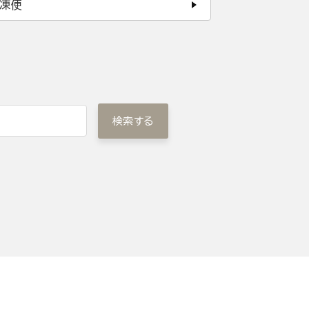
凍便
検索する