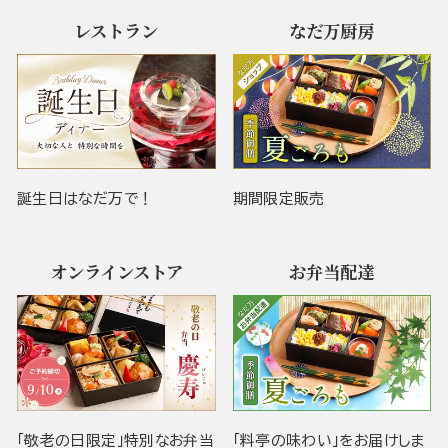
レストラン
なだ万厨房
誕生日はなだ万で！
期間限定販売
オンラインストア
お弁当配達
「敬老の日限定」特別なお弁当
「料亭の味わい」をお届けしま