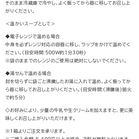
そのまま冷蔵庫で冷やし、よく振ってから器に移してお召し上
がりください。
＜温かいスープとして＞
◆電子レンジで温める場合
中身を必ずレンジ対応の容器に移し、ラップをかけて温めてく
ださい。(目安時間:500W約1分30秒)
※袋のままでのレンジのご使用は絶対にしないでください。
◆湯せんで温める場合
封を切らずに袋ごと沸騰したお湯に入れて温め、よく振ってか
ら器に移してお召し上がりください。(目安時間:(沸騰後)弱火
で約5分)
◇お好みにより、少量の牛乳や生クリームを加えますと、更に美
味しくお召し上がりいただけます。
※1箱よりご注文を承ります。