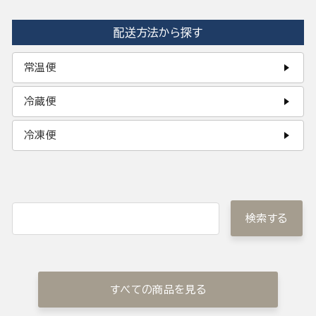
配送方法から探す
常温便
冷蔵便
冷凍便
検索する
すべての商品を見る