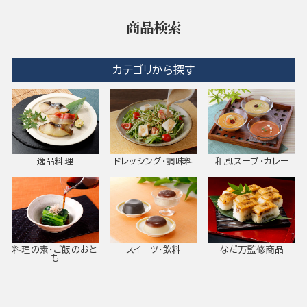
商品検索
カテゴリから探す
逸品料理
ドレッシング・調味料
和風スープ・カレー
料理の素・ご飯のおと
スイーツ・飲料
なだ万監修商品
も