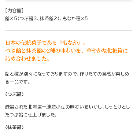
[内容量]
餡×5(つぶ餡3、抹茶餡2)、もなか種×5
日本の伝統菓子である『もなか』。
つぶ餡と抹茶餡の2種の味わいを、華やかな化粧箱に
詰め合わせました。
餡と種が別々になっておりますので、作りたての食感が楽しめ
る一品です。
〈つぶ餡〉
厳選された北海道十勝産小豆の味わいをいかし、しっとりとし
たつぶ餡に仕上げました。
〈抹茶餡〉