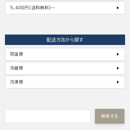
5,400円(送料無料)〜
配送方法から探す
常温便
冷蔵便
冷凍便
検索する