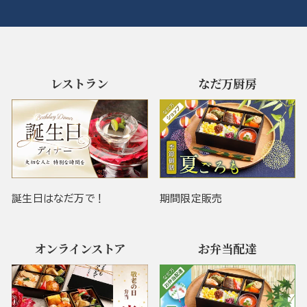
レストラン
なだ万厨房
誕生日はなだ万で！
期間限定販売
オンラインストア
お弁当配達