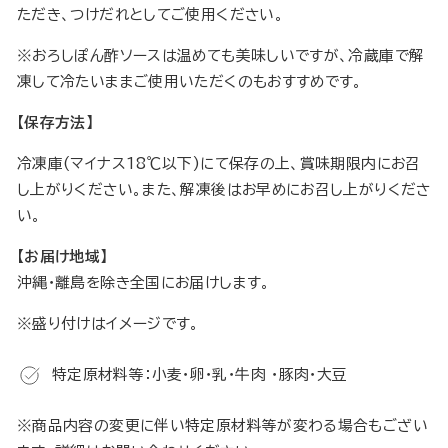
ただき、つけだれとしてご使用ください。
※おろしぽん酢ソースは温めても美味しいですが、冷蔵庫で解
凍して冷たいままご使用いただくのもおすすめです。
【保存方法】
冷凍庫(マイナス18℃以下)にて保存の上、賞味期限内にお召
し上がりください。また、解凍後はお早めにお召し上がりくださ
い。
【お届け地域】
沖縄・離島を除き全国にお届けします。
※盛り付けはイメージです。
特定原材料等：小麦・卵・乳・牛肉 ・豚肉・大豆
※商品内容の変更に伴い特定原材料等が変わる場合もござい