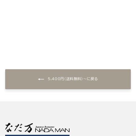
和風ハンバーグ(5個)
¥5,400
5,400円（送料無料）〜に戻る