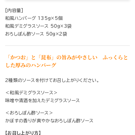
[内容量]
和風ハンバーグ 135g×5個
和風デミグラスソース 50g×3袋
おろしぽん酢ソース 50g×2袋
「かつお」と「昆布」の旨みがやさしい ふっくらと
した厚みのハンバーグ
2種類のソースを付けてお召し上がりください。
＜和風デミグラスソース＞
味噌や清酒を加えたデミグラスソース
＜おろしぽん酢ソース＞
かぼすの香りが爽やかなおろしぽん酢ソース
【お召し上がり方】