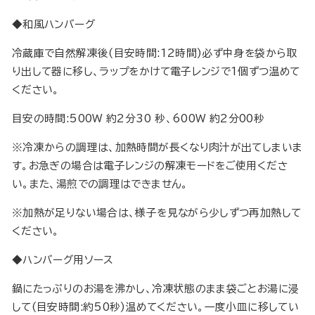
◆和風ハンバーグ
冷蔵庫で自然解凍後(目安時間:12時間)必ず中身を袋から取
り出して器に移し、ラップをかけて電子レンジで1個ずつ温めて
ください。
目安の時間:500W 約2分30 秒、600W 約2分00秒
※冷凍からの調理は、加熱時間が長くなり肉汁が出てしまいま
す。お急ぎの場合は電子レンジの解凍モードをご使用くださ
い。また、湯煎での調理はできません。
※加熱が足りない場合は、様子を見ながら少しずつ再加熱して
ください。
◆ハンバーグ用ソース
鍋にたっぷりのお湯を沸かし、冷凍状態のまま袋ごとお湯に浸
して(目安時間:約50秒)温めてください。一度小皿に移してい