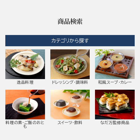
商品検索
カテゴリから探す
逸品料理
ドレッシング・調味料
和風スープ・カレー
料理の素・ご飯のおと
スイーツ・飲料
なだ万監修商品
も