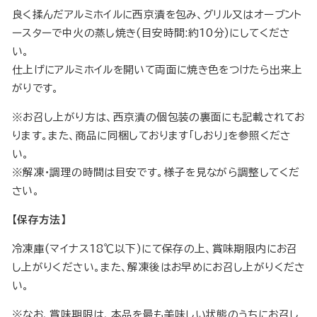
良く揉んだアルミホイルに西京漬を包み、グリル又はオーブント
ースターで中火の蒸し焼き(目安時間:約10分)にしてくださ
い。
仕上げにアルミホイルを開いて両面に焼き色をつけたら出来上
がりです。
※お召し上がり方は、西京漬の個包装の裏面にも記載されてお
ります。また、商品に同梱しております「しおり」を参照くださ
い。
※解凍・調理の時間は目安です。様子を見ながら調整してくだ
さい。
【保存方法】
冷凍庫(マイナス18℃以下)にて保存の上、賞味期限内にお召
し上がりください。また、解凍後はお早めにお召し上がりくださ
い。
※なお、賞味期限は、本品を最も美味しい状態のうちにお召し