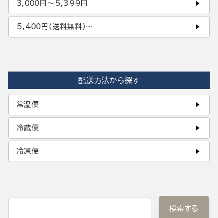
3,000円〜5,399円
5,400円(送料無料)〜
配送方法から探す
常温便
冷蔵便
冷凍便
検索する