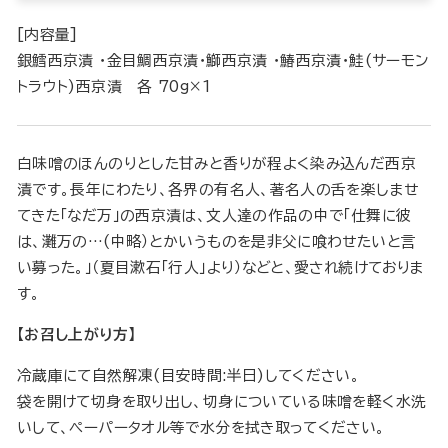
[内容量]
銀鱈西京漬 ・金目鯛西京漬・鰤西京漬 ・鰆西京漬・鮭(サーモン
トラウト)西京漬 各 70g×1
白味噌のほんのりとした甘みと香りが程よく染み込んだ西京
漬です。長年にわたり、各界の有名人、著名人の舌を楽しませ
てきた「なだ万」の西京漬は、文人達の作品の中で「仕舞に彼
は、灘万の…(中略）とかいうものを是非父に喰わせたいと言
い募った。」（夏目漱石「行人」より）などと、愛され続けておりま
す。
【お召し上がり方】
冷蔵庫にて自然解凍(目安時間:半日)してください。
袋を開けて切身を取り出し、切身についている味噌を軽く水洗
いして、ペーパータオル等で水分を拭き取ってください。