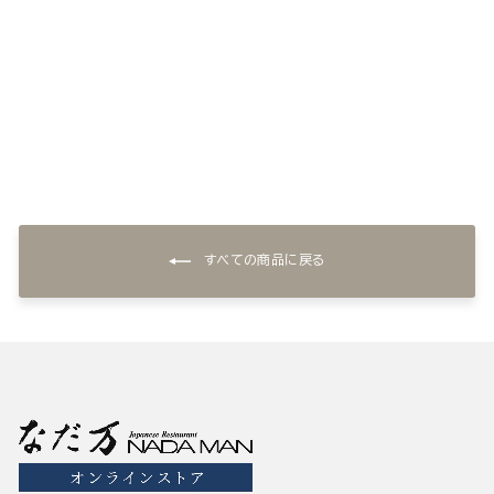
和風スープ(3個) 甘えび・
10種の野菜・とうもろこし
¥1,944
すべての商品に戻る