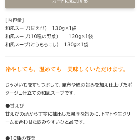
カートに追加する
[内容量]
和風スープ(甘えび) 130g×1袋
和風スープ(10種の野菜) 130g×1袋
和風スープ(とうもろこし) 130g×1袋
冷やしても、温めても 美味しくいただけます。
じゃがいもをすりつぶして、昆布や鰹の旨みを加え仕上げたポ
タージュ仕立ての和風スープです。
●甘えび
甘えびの頭から丁寧に抽出した濃厚な旨みに、トマトや生クリ
ームを合わせた飲みやすいひと品です。
●10種の野菜