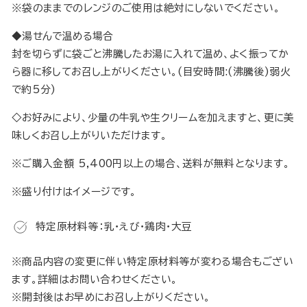
※袋のままでのレンジのご使用は絶対にしないでください。
◆湯せんで温める場合
封を切らずに袋ごと沸騰したお湯に入れて温め、よく振ってか
ら器に移してお召し上がりください。(目安時間:(沸騰後)弱火
で約5分)
◇お好みにより、少量の牛乳や生クリームを加えますと、更に美
味しくお召し上がりいただけます。
※
ご購入金額 5,400円以上の場合、送料が無料となります。
※盛り付けはイメージです。
特定原材料等：乳・えび・鶏肉・大豆
※商品内容の変更に伴い特定原材料等が変わる場合もござい
ます。詳細はお問い合わせください。
※開封後はお早めにお召し上がりください。