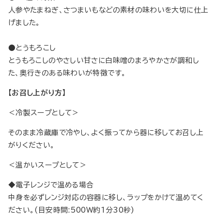
人参やたまねぎ、さつまいもなどの素材の味わいを大切に仕上
げました。
●とうもろこし
とうもろこしのやさしい甘さに白味噌のまろやかさが調和し
た、奥行きのある味わいが特徴です。
【お召し上がり方】
＜冷製スープとして＞
そのまま冷蔵庫で冷やし、よく振ってから器に移してお召し上
がりください。
＜温かいスープとして＞
◆電子レンジで温める場合
中身を必ずレンジ対応の容器に移し、ラップをかけて温めてく
ださい。(目安時間:500W約1分30秒)