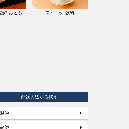
ご飯のおとも
スイーツ・飲料
配送方法から探す
温便
蔵便