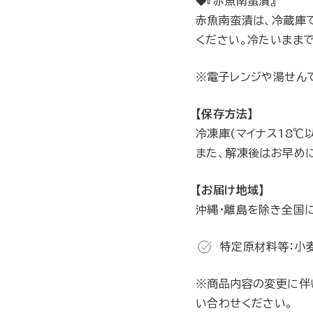
◆『赤魚南蛮漬』
赤魚南蛮漬は、冷蔵庫で
ください。冷たいまま
※電子レンジや湯せん
【保存方法】
冷凍庫(マイナス18℃
また、解凍後はお早め
【お届け地域】
沖縄・離島を除き全国
特定原材料等：小麦
※商品内容の変更に伴
い合わせください。