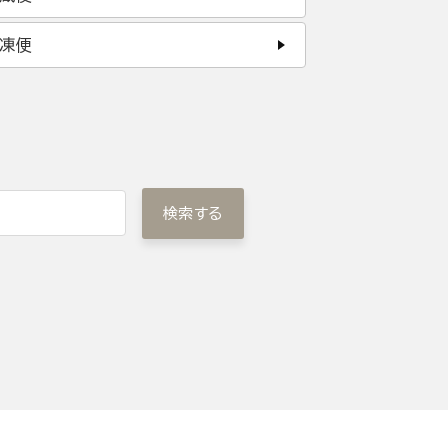
凍便
検索する