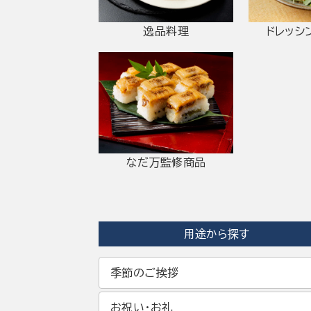
逸品料理
ドレッシ
なだ万監修商品
用途から探す
季節のご挨拶
お祝い・お礼