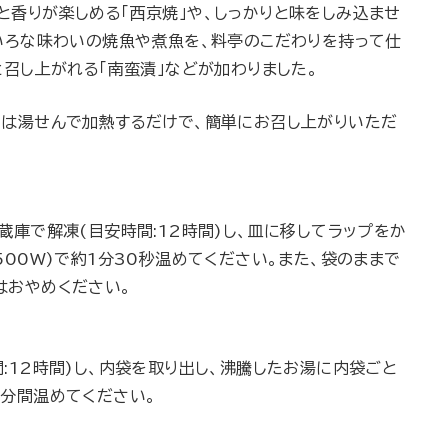
と香りが楽しめる「西京焼」や、しっかりと味をしみ込ませ
ろいろな味わいの焼魚や煮魚を、料亭のこだわりを持って仕
と召し上がれる
「南蛮漬」などが加わりました。
たは湯せんで加熱するだけで、簡単にお召し上がりいただ
蔵庫で解凍(目安時間:12時間)し、皿に移してラップをか
500W)で約1分30秒温めてください。また、袋のままで
はおやめください。
:12時間)し、内袋を取り出し、沸騰したお湯に内袋ごと
5分間温めてください。