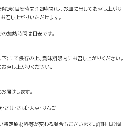
解凍(目安時間:12時間)し、お皿に出してお召し上がり
でお召し上がりいただけます。
での加熱時間は目安です。
以下)にて保存の上、賞味期限内にお召し上がりください。
にお召し上がりください。
にお届けします。
・さけ・さば・大豆・りんご
い特定原材料等が変わる場合もございます。詳細はお問