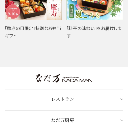
「敬老の日限定」特別なお弁当
「料亭の味わい」をお届けしま
ギフト
す
レストラン
なだ万厨房