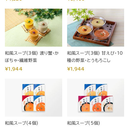
和風スープ(3個) 渡り蟹・か
和風スープ(3個) 甘えび・10
ぼちゃ・繊維野菜
種の野菜・とうもろこし
¥1,944
¥1,944
和風スープ(4個)
和風スープ(5個)