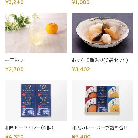
¥3,240
¥1,080
柚子みつ
おでん 8種入り(3袋セット)
¥2,700
¥3,402
和風ビーフカレー(4個)
和風カレー・スープ詰め合せ
¥4,320
¥5,400