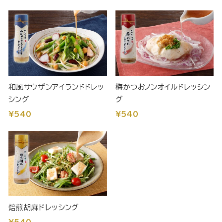
和風サウザンアイランドドレッ
梅かつおノンオイルドレッシン
シング
グ
¥540
¥540
焙煎胡麻ドレッシング