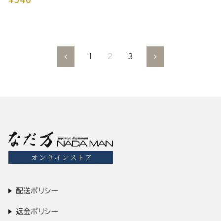
¥540
1
2
3
前
次
へ
へ
配送ポリシー
返金ポリシー