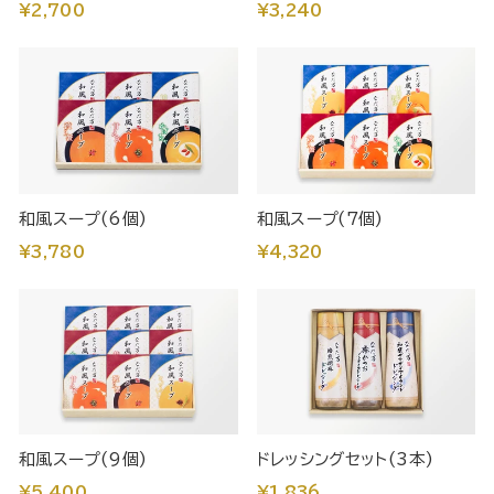
¥2,700
¥3,240
和風スープ(6個)
和風スープ(7個)
¥3,780
¥4,320
和風スープ(9個)
ドレッシングセット(3本)
¥5,400
¥1,836