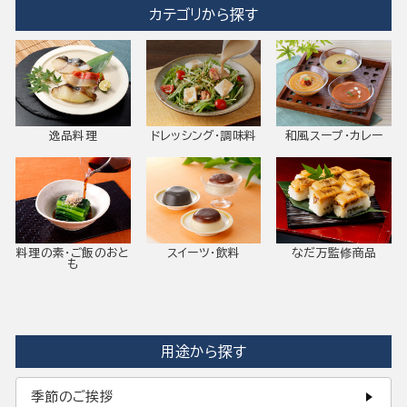
カテゴリから探す
逸品料理
ドレッシング・調味料
和風スープ・カレー
料理の素・ご飯のおと
スイーツ・飲料
なだ万監修商品
も
用途から探す
季節のご挨拶