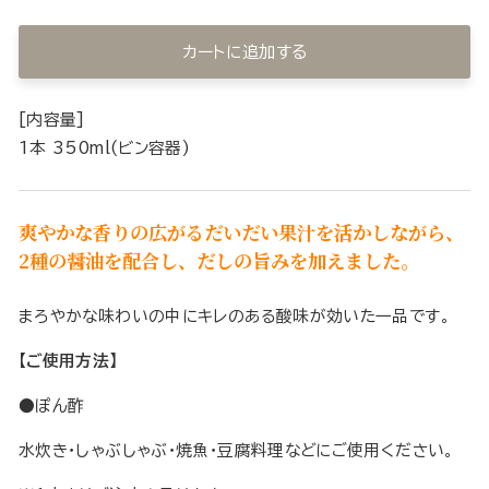
カートに追加する
[内容量]
1本 350ml(ビン容器)
爽やかな香りの広がるだいだい果汁を活かしながら、
2種の醤油を配合し、だしの旨みを加えました。
まろやかな味わいの中にキレのある酸味が効いた一品です。
【ご使用方法】
●ぽん酢
水炊き・しゃぶしゃぶ・焼魚・豆腐料理などにご使用ください。