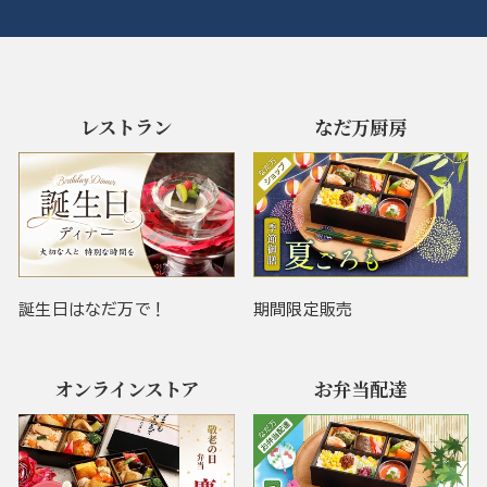
レストラン
なだ万厨房
誕生日はなだ万で！
期間限定販売
オンラインストア
お弁当配達