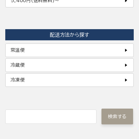
5,400円(送料無料)〜
配送方法から探す
常温便
冷蔵便
冷凍便
検索する