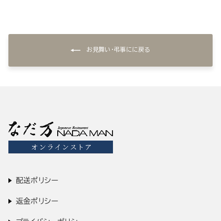
お見舞い・弔事にに戻る
配送ポリシー
返金ポリシー