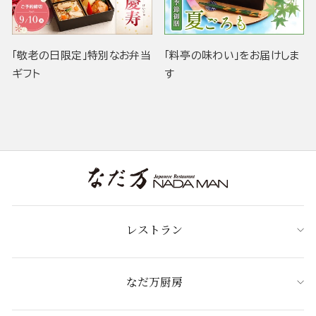
「敬老の日限定」特別なお弁当
「料亭の味わい」をお届けしま
ギフト
す
レストラン
なだ万厨房