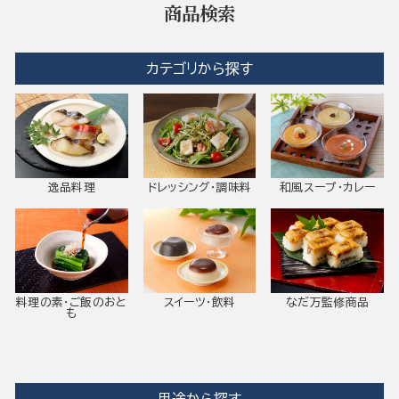
商品検索
カテゴリから探す
逸品料理
ドレッシング・調味料
和風スープ・カレー
料理の素・ご飯のおと
スイーツ・飲料
なだ万監修商品
も