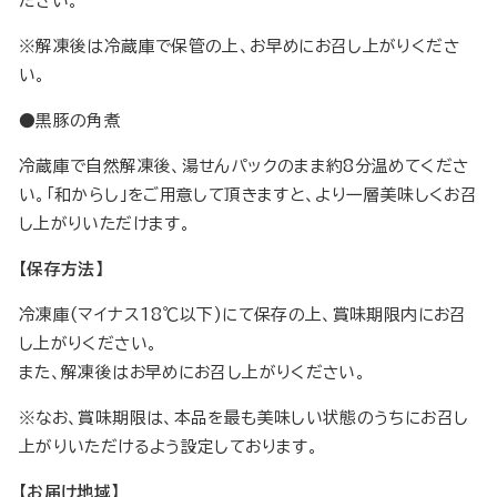
ださい。
※解凍後は冷蔵庫で保管の上、お早めにお召し上がりくださ
い。
●黒豚の角煮
冷蔵庫で自然解凍後、湯せんパックのまま約8分温めてくださ
い。「和からし」をご用意して頂きますと、より一層美味しくお召
し上がりいただけます。
【保存方法】
冷凍庫(マイナス18℃以下)にて保存の上、賞味期限内にお召
し上がりください。
また、解凍後はお早めにお召し上がりください。
※なお、賞味期限は、本品を最も美味しい状態のうちにお召し
上がりいただけるよう設定しております。
【お届け地域】