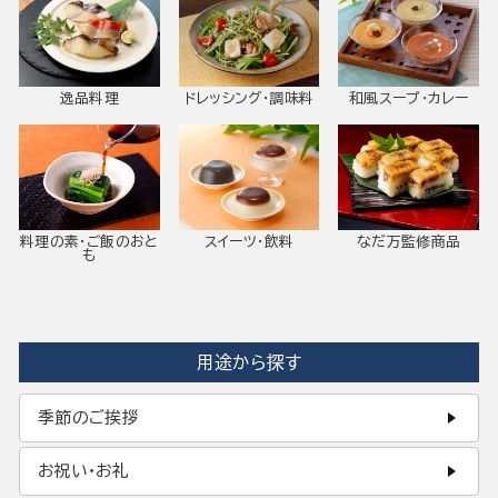
逸品料理
ドレッシング・調味料
和風スープ・カレー
料理の素・ご飯のおと
スイーツ・飲料
なだ万監修商品
も
用途から探す
季節のご挨拶
お祝い・お礼