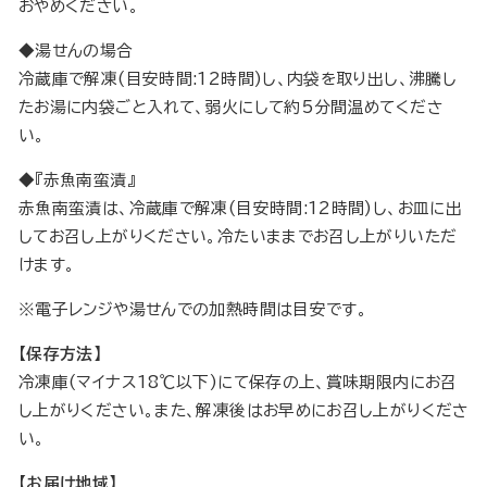
おやめください。
◆湯せんの場合
冷蔵庫で解凍(目安時間:12時間)し、内袋を取り出し、沸騰し
たお湯に内袋ごと入れて、弱火にして約5分間温めてくださ
い。
◆『赤魚南蛮漬』
赤魚南蛮漬は、冷蔵庫で解凍(目安時間:12時間)し、お皿に出
してお召し上がりください。冷たいままでお召し上がりいただ
けます。
※電子レンジや湯せんでの加熱時間は目安です。
【保存方法】
冷凍庫(マイナス18℃以下)にて保存の上、賞味期限内にお召
し上がりください。また、解凍後はお早めにお召し上がりくださ
い。
【お届け地域】