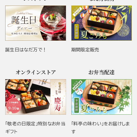
誕生日はなだ万で！
期間限定販売
オンラインストア
お弁当配達
「敬老の日限定」特別なお弁当
「料亭の味わい」をお届けしま
ギフト
す