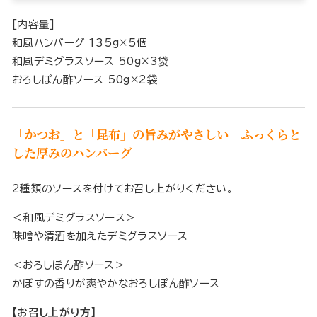
[内容量]
和風ハンバーグ 135g×5個
和風デミグラスソース 50g×3袋
おろしぽん酢ソース 50g×2袋
「かつお」と「昆布」の旨みがやさしい ふっくらと
した厚みのハンバーグ
2種類のソースを付けてお召し上がりください。
＜和風デミグラスソース＞
味噌や清酒を加えたデミグラスソース
＜おろしぽん酢ソース＞
かぼすの香りが爽やかなおろしぽん酢ソース
【お召し上がり方】