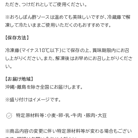
ただき、つけだれとしてご使用ください。
※おろしぽん酢ソースは温めても美味しいですが、冷蔵庫で解
凍して冷たいままご使用いただくのもおすすめです。
【保存方法】
冷凍庫(マイナス18℃以下)にて保存の上、賞味期限内にお召
し上がりください。また、解凍後はお早めにお召し上がりくださ
い。
【お届け地域】
沖縄・離島を除き全国にお届けします。
※盛り付けはイメージです。
特定原材料等：小麦・卵・乳・牛肉 ・豚肉・大豆
※商品内容の変更に伴い特定原材料等が変わる場合もござい