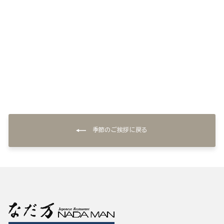
和風ハンバーグ(5個)
¥5,400
季節のご挨拶に戻る