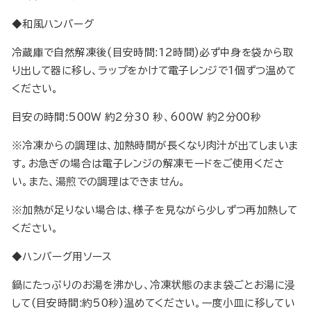
◆和風ハンバーグ
冷蔵庫で自然解凍後(目安時間:12時間)必ず中身を袋から取
り出して器に移し、ラップをかけて電子レンジで1個ずつ温めて
ください。
目安の時間:500W 約2分30 秒、600W 約2分00秒
※冷凍からの調理は、加熱時間が長くなり肉汁が出てしまいま
す。お急ぎの場合は電子レンジの解凍モードをご使用くださ
い。また、湯煎での調理はできません。
※加熱が足りない場合は、様子を見ながら少しずつ再加熱して
ください。
◆ハンバーグ用ソース
鍋にたっぷりのお湯を沸かし、冷凍状態のまま袋ごとお湯に浸
して(目安時間:約50秒)温めてください。一度小皿に移してい