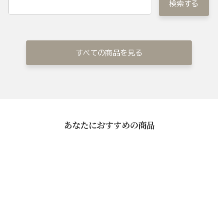
検索する
すべての商品を見る
あなたにおすすめの商品
黒毛和牛ローストビーフ・黒
豚の角煮 詰め合せ