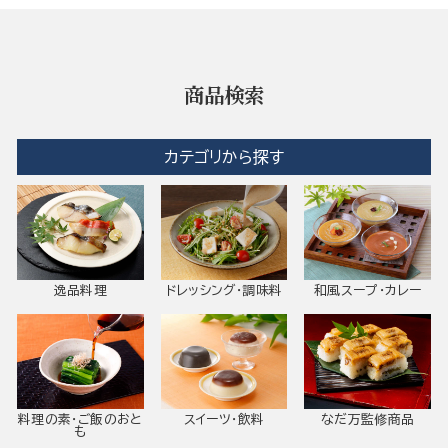
商品検索
カテゴリから探す
逸品料理
ドレッシング・調味料
和風スープ・カレー
料理の素・ご飯のおと
スイーツ・飲料
なだ万監修商品
も