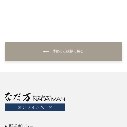
¥10,800
季節のご挨拶に戻る
配送ポリシー