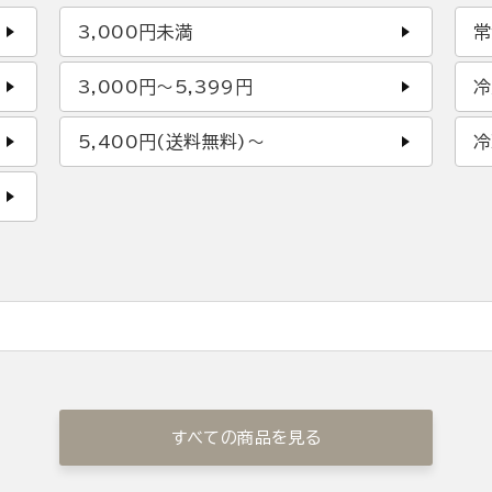
3,000円未満
常
3,000円〜5,399円
冷
5,400円(送料無料)〜
冷
すべての商品を見る