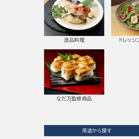
逸品料理
ドレッシ
なだ万監修商品
用途から探す