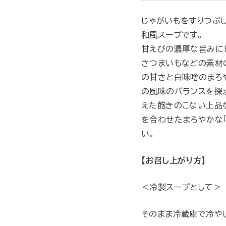
じゃがいもをすりつぶ
和風スープです。
甘えびの濃厚な旨みにト
さつまいもなどの素材の
の甘さと白味噌のまろ
の風味のバランスを探
えた飽きのこない上品
を合わせたまろやかな
い。
【お召し上がり方】
＜冷製スープとして＞
そのまま冷蔵庫で冷や