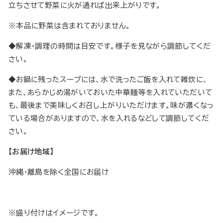
立ちさせて野菜に火が通れば出来上がりです。
※本品に野菜は含まれておりません。
◆解凍・調理の時間は目安です。様子を見ながら調節してくだ
さい。
◆お鍋に残ったスープには、水で洗ったご飯を入れて雑炊に、
また、あらかじめ湯がいておいた中華麺等を入れていただいて
も、最後まで美味しくお召し上がりいただけます。味が濃くなっ
ている場合がありますので、水を入れるなどして調節してくだ
さい。
【お届け地域】
沖縄・離島を除く全国にお届け
※盛り付けはイメージです。