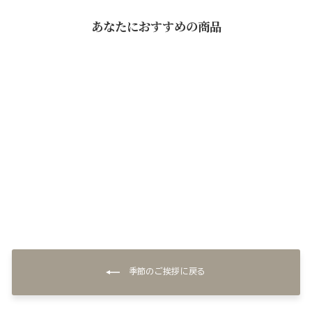
あなたにおすすめの商品
とり鍋セット
¥8,640
季節のご挨拶に戻る