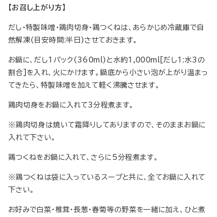
【お召し上がり方】
だし・特製味噌・鶏肉切身・鶏つくねは、あらかじめ冷蔵庫で自
然解凍(目安時間:半日)させておきます。
お鍋に、だし1パック(360ml)と水約1,000ml[だし1:水3の
割合]を入れ、火にかけます。鍋底から小さい泡が上がり温まっ
てきたら、特製味噌を加えて軽く沸騰させます。
鶏肉切身をお鍋に入れて3分程煮ます。
※鶏肉切身は焼いて霜降りしてありますので、そのままお鍋に
入れて下さい。
鶏つくねをお鍋に入れて、さらに5分程煮ます。
※鶏つくねは袋に入っているスープと共に、全てお鍋に入れて
下さい。
お好みで白菜・椎茸・長葱・春菊等の野菜を一緒に加え、ひと煮