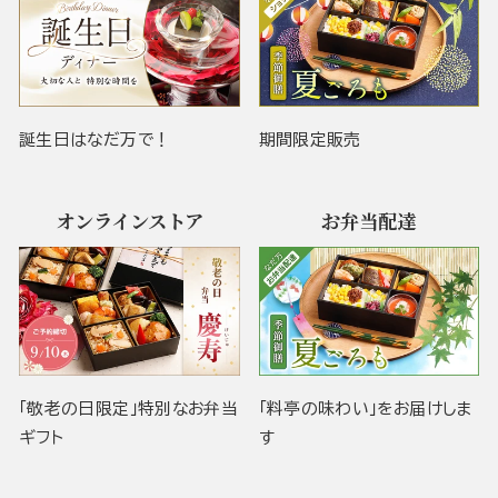
誕生日はなだ万で！
期間限定販売
オンラインストア
お弁当配達
「敬老の日限定」特別なお弁当
「料亭の味わい」をお届けしま
ギフト
す