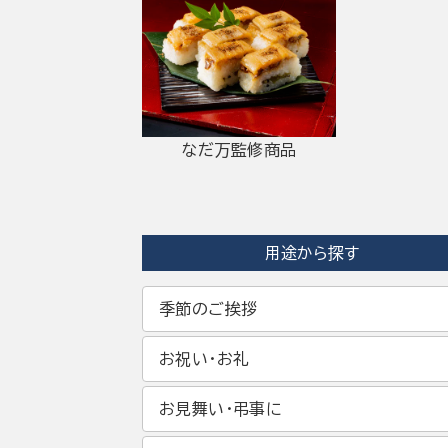
なだ万監修商品
用途から探す
季節のご挨拶
お祝い・お礼
お見舞い・弔事に