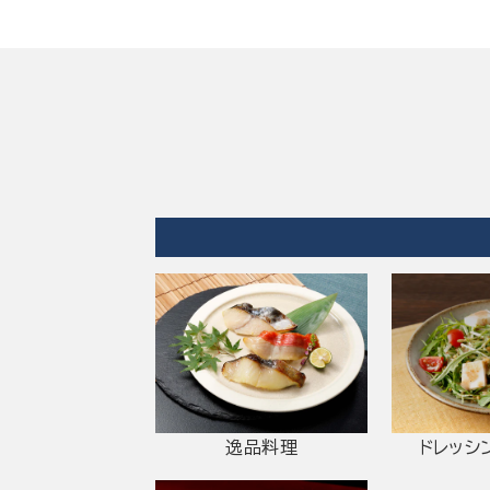
逸品料理
ドレッシ