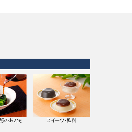
ご飯のおとも
スイーツ・飲料