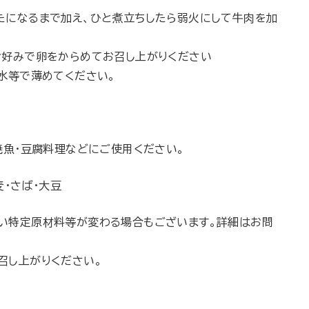
たになるまで加え、ひと煮立ちしたら弱火にして牛肉を加
お好みで卵をからめてお召し上がりください
水等で薄めてください。
焼魚・豆腐料理などにご使用ください。
麦・さば・大豆
い特定原材料等が変わる場合もございます。詳細はお問
召し上がりください。