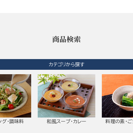
商品検索
カテゴリから探す
ング・調味料
和風スープ・カレー
料理の素・