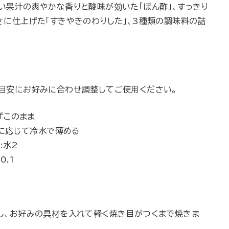
い果汁の爽やかな香りと酸味が効いた「ぽん酢」、すっきり
さに仕上げた「すきやきのわりした」、3種類の調味料の詰
目安にお好みに合わせ調整してご使用ください。
ずこのまま
みに応じて冷水で薄める
:水2
0.1
し、お好みの具材を入れて軽く焼き目がつくまで焼きま