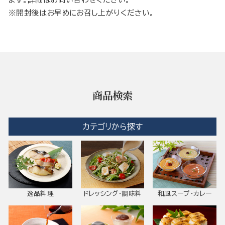
※開封後はお早めにお召し上がりください。
商品検索
カテゴリから探す
逸品料理
ドレッシング・調味料
和風スープ・カレー