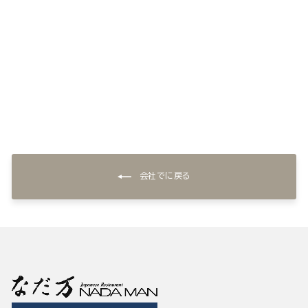
ドレッシングセット(5本)
¥2,916
会社でに戻る