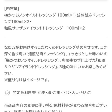
[内容量]
梅かつおノンオイルドレッシング 180ml×１・焙煎胡麻ドレッシ
ング180ml×2・
和風サウザンアイランドドレッシング 180ml×2
なだ万がお届けするこだわりのドレッシング詰め合せです。コク
深く香り高い「焙煎胡麻ドレッシング」、すっきりとした味わいの
「梅かつおノンオイルドレッシング」、卵を使わず仕上げた「和風
サウザンアイランドドレッシング」、3種の味わいをお楽しみくだ
さい。
※盛り付けはイメージです。
特定原材料等：小麦・卵・ごま・さば・大豆・りんご
※商品内容の変更に伴い特定原材料等が変わる場合もござい
ます。詳細はお問い合わせください。