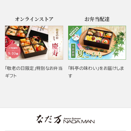
オンラインストア
お弁当配達
「敬老の日限定」特別なお弁当
「料亭の味わい」をお届けしま
ギフト
す