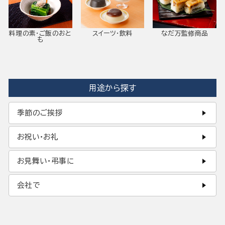
料理の素・ご飯のおと
スイーツ・飲料
なだ万監修商品
も
用途から探す
季節のご挨拶
お祝い・お礼
お見舞い・弔事に
会社で