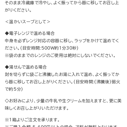
そのまま冷蔵庫で冷やし、よく振ってから器に移してお召し上
がりください。
＜温かいスープとして＞
◆電子レンジで温める場合
中身を必ずレンジ対応の容器に移し、ラップをかけて温めてく
ださい。(目安時間:500W約1分30秒)
※袋のままでのレンジのご使用は絶対にしないでください。
◆湯せんで温める場合
封を切らずに袋ごと沸騰したお湯に入れて温め、よく振ってか
ら器に移してお召し上がりください。(目安時間:(沸騰後)弱火
で約5分)
◇お好みにより、少量の牛乳や生クリームを加えますと、更に美
味しくお召し上がりいただけます。
※1箱よりご注文を承ります。