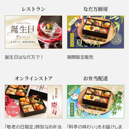
レストラン
なだ万厨房
誕生日はなだ万で！
期間限定販売
オンラインストア
お弁当配達
「敬老の日限定」特別なお弁当
「料亭の味わい」をお届けしま