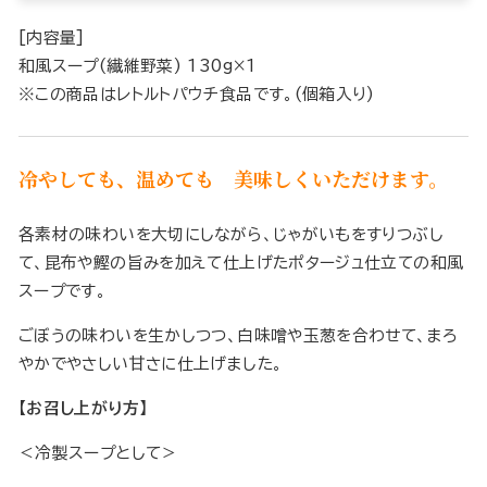
[内容量]
和風スープ(繊維野菜) 130g×1
※この商品はレトルトパウチ食品です。(個箱入り)
冷やしても、温めても 美味しくいただけます。
各素材の味わいを大切にしながら、じゃがいもをすりつぶし
て、昆布や鰹の旨みを加えて仕上げたポタージュ仕立ての和風
スープです。
ごぼうの味わいを生かしつつ、白味噌や玉葱を合わせて、まろ
やかでやさしい甘さに仕上げました。
【お召し上がり方】
＜冷製スープとして＞