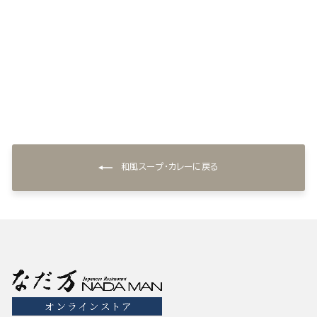
和風スープ(3個) 甘えび・
10種の野菜・とうもろこし
¥1,944
和風スープ・カレーに戻る