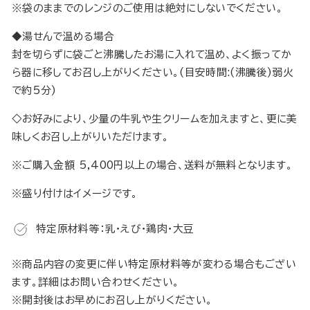
※袋のままでのレンジのご使用は絶対にしないでください。
◆湯せんで温める場合
封を切らずに袋ごと沸騰したお湯に入れて温め、よく振ってか
ら器に移してお召し上がりください。(目安時間:(沸騰後)弱火
で約5分)
◇お好みにより、少量の牛乳や生クリームを加えますと、更に美
味しくお召し上がりいただけます。
※
ご購入金額 5,400円以上の場合、送料が無料となります。
※盛り付けはイメージです。
特定原材料等：乳・えび・鶏肉・大豆
※商品内容の変更に伴い特定原材料等が変わる場合もござい
ます。詳細はお問い合わせください。
※開封後はお早めにお召し上がりください。