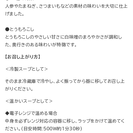
人参やたまねぎ、さつまいもなどの素材の味わいを大切に仕上
げました。
●とうもろこし
とうもろこしのやさしい甘さに白味噌のまろやかさが調和し
た、奥行きのある味わいが特徴です。
【お召し上がり方】
＜冷製スープとして＞
そのまま冷蔵庫で冷やし、よく振ってから器に移してお召し上
がりください。
＜温かいスープとして＞
◆電子レンジで温める場合
中身を必ずレンジ対応の容器に移し、ラップをかけて温めてく
ださい。(目安時間:500W約1分30秒)