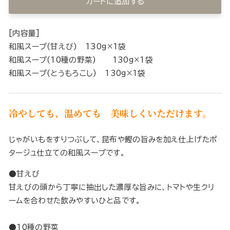
カートに追加する
[内容量]
和風スープ(甘えび) 130g×1袋
和風スープ(10種の野菜) 130g×1袋
和風スープ(とうもろこし) 130g×1袋
冷やしても、温めても 美味しくいただけます。
じゃがいもをすりつぶして、昆布や鰹の旨みを加え仕上げたポ
タージュ仕立ての和風スープです。
●甘えび
甘えびの頭から丁寧に抽出した濃厚な旨みに、トマトや生クリ
ームを合わせた飲みやすいひと品です。
●10種の野菜