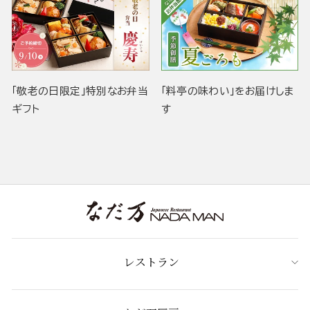
「敬老の日限定」特別なお弁当
「料亭の味わい」をお届けしま
ギフト
す
レストラン