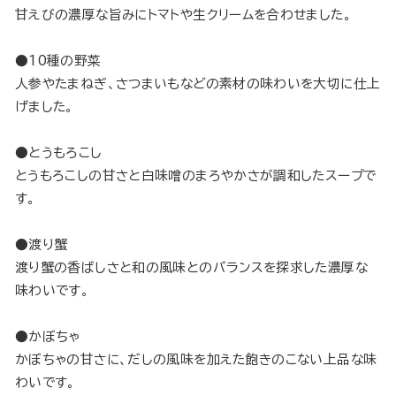
甘えびの濃厚な旨みにトマトや生クリームを合わせました。
●10種の野菜
人参やたまねぎ、さつまいもなどの素材の味わいを大切に仕上
げました。
●とうもろこし
とうもろこしの甘さと白味噌のまろやかさが調和したスープで
す。
●渡り蟹
渡り蟹の香ばしさと和の風味とのバランスを探求した濃厚な
味わいです。
●かぼちゃ
かぼちゃの甘さに、だしの風味を加えた飽きのこない上品な味
わいです。