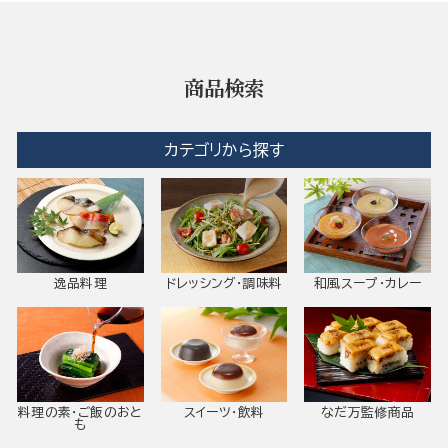
商品検索
カテゴリから探す
逸品料理
ドレッシング・調味料
和風スープ・カレー
料理の素・ご飯のおと
スイーツ・飲料
なだ万監修商品
も