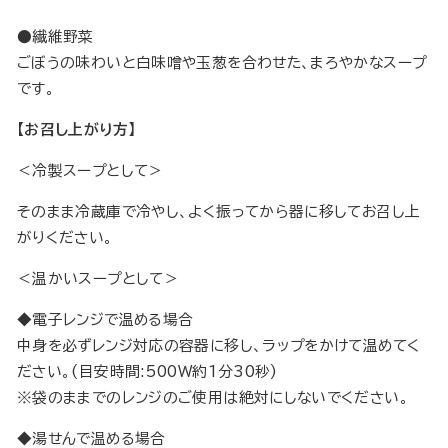
●繊維野菜
ごぼうの味わいと白味噌や玉葱を合わせた、まろやかなスープ
です。
【お召し上がり方】
＜冷製スープとして＞
そのまま冷蔵庫で冷やし、よく振ってから器に移してお召し上
がりください。
＜温かいスープとして＞
◆電子レンジで温める場合
中身を必ずレンジ対応の容器に移し、ラップをかけて温めてく
ださい。(目安時間:500W約1分30秒)
※袋のままでのレンジのご使用は絶対にしないでください。
◆湯せんで温める場合