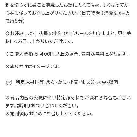
封を切らずに袋ごと沸騰したお湯に入れて温め、よく振ってか
ら器に移してお召し上がりください。(目安時間:(沸騰後)弱火
で約5分)
◇お好みにより、少量の牛乳や生クリームを加えますと、更に美
味しくお召し上がりいただけます。
※
ご購入金額 5,400円以上の場合、送料が無料となります。
※盛り付けはイメージです。
特定原材料等：えび・かに・小麦・乳成分・大豆・鶏肉
※商品内容の変更に伴い特定原材料等が変わる場合もござい
ます。詳細はお問い合わせください。
※開封後はお早めにお召し上がりください。