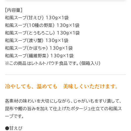
[内容量]
和風スープ(甘えび) 130g×1袋
和風スープ(10種の野菜) 130g×1袋
和風スープ(とうもろこし) 130g×1袋
和風スープ(渡り蟹) 130g×1袋
和風スープ(かぼちゃ) 130g×1袋
和風スープ(繊維野菜) 130g×1袋
※この商品はレトルトパウチ食品です。(個箱入り)
冷やしても、温めても 美味しくいただけます。
各素材の味わいを大切にしながら、じゃがいもをすり潰して、
昆布や鰹の旨みを加えて仕上げたポタージュ仕立ての和風ス
ープです。
●甘えび