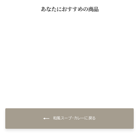
あなたにおすすめの商品
和風スープ(5個)
¥3,240
和風スープ・カレーに戻る