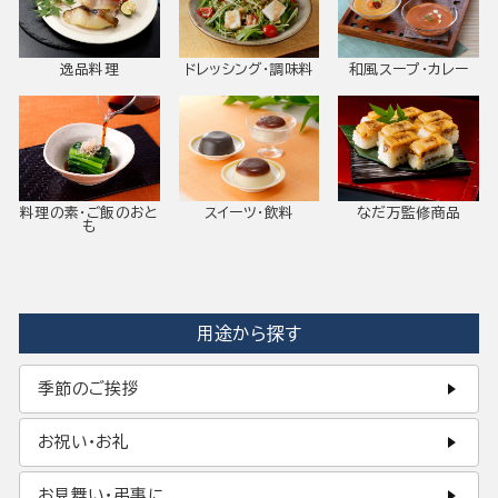
逸品料理
ドレッシング・調味料
和風スープ・カレー
料理の素・ご飯のおと
スイーツ・飲料
なだ万監修商品
も
用途から探す
季節のご挨拶
お祝い・お礼
お見舞い・弔事に