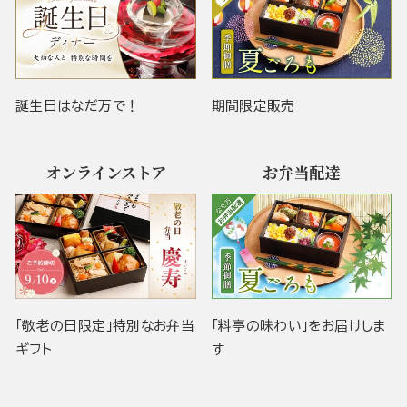
誕生日はなだ万で！
期間限定販売
オンラインストア
お弁当配達
「敬老の日限定」特別なお弁当
「料亭の味わい」をお届けしま
ギフト
す