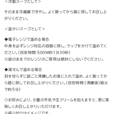
＜冷製スープとして＞
そのまま冷蔵庫で冷やし、よく振ってから器に移してお召し上
がりください。
＜温かいスープとして＞
◆電子レンジで温める場合
中身を必ずレンジ対応の容器に移し、ラップをかけて温めてく
ださい。(目安時間:500W約1分30秒)
※袋のままでのレンジのご使用は絶対にしないでください。
◆湯せんで温める場合
封を切らずに袋ごと沸騰したお湯に入れて温め、よく振ってか
ら器に移してお召し上がりください。(目安時間:(沸騰後)弱火
で約5分)
◇お好みにより、少量の牛乳や生クリームを加えますと、更に美
味しくお召し上がりいただけます。
※盛り付けはイメージです。