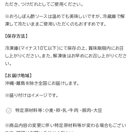
ただき、つけだれとしてご使用ください。
※おろしぽん酢ソースは温めても美味しいですが、冷蔵庫で解
凍して冷たいままご使用いただくのもおすすめです。
【保存方法】
冷凍庫(マイナス18℃以下)にて保存の上、賞味期限内にお召
し上がりください。また、解凍後はお早めにお召し上がりくださ
い。
【お届け地域】
沖縄・離島を除き全国にお届けします。
※盛り付けはイメージです。
特定原材料等：小麦・卵・乳・牛肉 ・豚肉・大豆
※商品内容の変更に伴い特定原材料等が変わる場合もござい