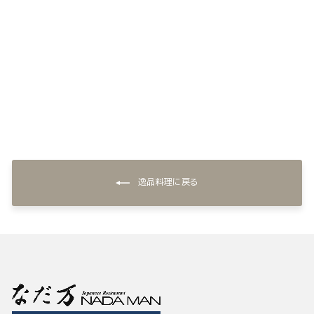
和風ハンバーグ(5個)
¥5,400
逸品料理に戻る