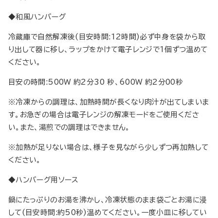
◆和風ハンバーグ
冷蔵庫で自然解凍後(目安時間:12時間)必ず中身を袋から取
り出して器に移し、ラップをかけて電子レンジで1個ずつ温めて
ください。
目安の時間:500W 約2分30 秒、600W 約2分00秒
※冷凍からの調理は、加熱時間が長くなり肉汁が出てしまいま
す。お急ぎの場合は電子レンジの解凍モードをご使用くださ
い。また、湯煎での調理はできません。
※加熱が足りない場合は、様子を見ながら少しずつ再加熱して
ください。
◆ハンバーグ用ソース
鍋にたっぷりのお湯を沸かし、冷凍状態のまま袋ごとお湯に浸
して(目安時間:約50秒)温めてください。一度小皿に移してい