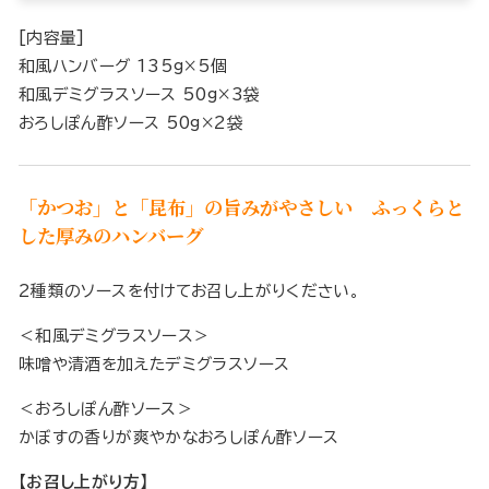
[内容量]
和風ハンバーグ 135g×5個
和風デミグラスソース 50g×3袋
おろしぽん酢ソース 50g×2袋
「かつお」と「昆布」の旨みがやさしい ふっくらと
した厚みのハンバーグ
2種類のソースを付けてお召し上がりください。
＜和風デミグラスソース＞
味噌や清酒を加えたデミグラスソース
＜おろしぽん酢ソース＞
かぼすの香りが爽やかなおろしぽん酢ソース
【お召し上がり方】