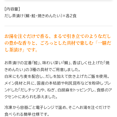
[内容量]
だし茶漬け（鯛・鮭・焼きめんたい）×各2食
お湯を注ぐだけで香る、まるで引き立てのようなだし
の豊かな香りと、ごろっとした具材で楽しむ「一膳だ
し茶漬け」です。
お茶漬けの定番「鮭」、味わい深い「鯛」、香ばしく仕上げた「焼
きめんたい」の3種の具材でご用意しました。
白米にもち麦を配合し、だしを加えて炊き上げたご飯を使用。
メイン具材と共に、国産の本枯節や利尻昆布などを粉砕しブレ
ンドした「だしチップ」や、ねぎ、白胡麻をトッピングし、食感のア
クセントにあられも添えました。
冷凍から容器ごと電子レンジで温め、そこへお湯を注ぐだけで
食べられる簡単仕様です。