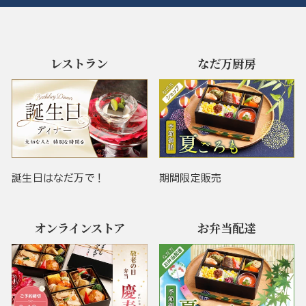
レストラン
なだ万厨房
誕生日はなだ万で！
期間限定販売
オンラインストア
お弁当配達