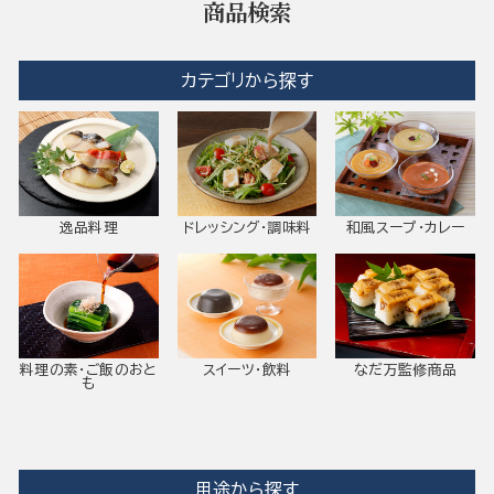
商品検索
カテゴリから探す
逸品料理
ドレッシング・調味料
和風スープ・カレー
料理の素・ご飯のおと
スイーツ・飲料
なだ万監修商品
も
用途から探す