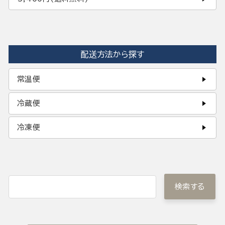
配送方法から探す
常温便
冷蔵便
冷凍便
検索する