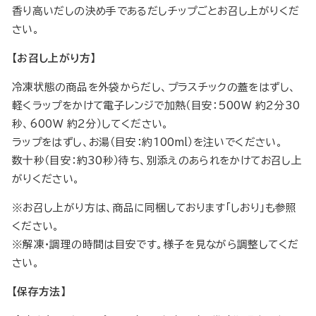
香り高いだしの決め手であるだしチップごとお召し上がりくだ
さい。
【お召し上がり方】
冷凍状態の商品を外袋からだし、プラスチックの蓋をはずし、
軽くラップをかけて電子レンジで加熱（目安：500W 約2分30
秒、600W 約2分）してください。
ラップをはずし、お湯（目安：約100ml）を注いでください。
数十秒（目安：約30秒）待ち、別添えのあられをかけてお召し上
がりください。
※お召し上がり方は、商品に同梱しております「しおり」も参照
ください。
※解凍・調理の時間は目安です。様子を見ながら調整してくだ
さい。
【保存方法】