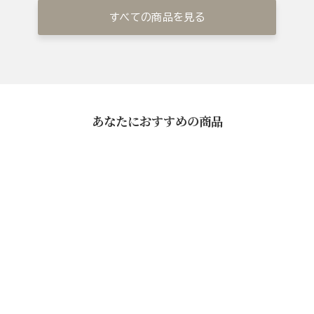
すべての商品を見る
あなたにおすすめの商品
一膳だし茶漬けセット
¥5,400