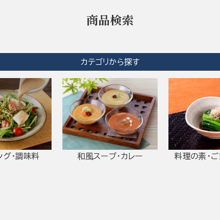
商品検索
カテゴリから探す
ング・調味料
和風スープ・カレー
料理の素・