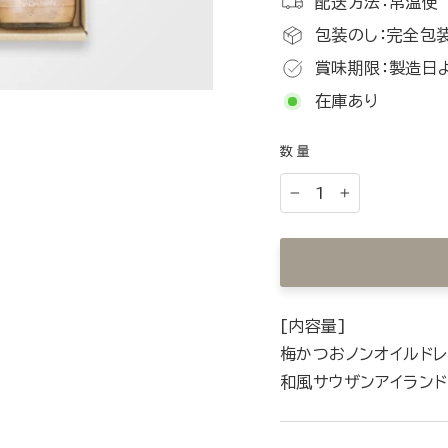
配送方法：常温便
包装のし：完全包装
賞味期限：製造日
在庫あり
数量
−
+
[内容量]
梅かつおノンオイルドレ
和風サウザンアイランド