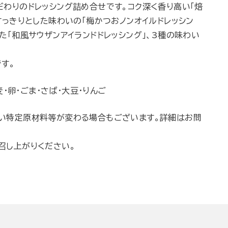
だわりのドレッシング詰め合せです。コク深く香り高い「焙
すっきりとした味わいの「梅かつおノンオイルドレッシン
た「和風サウザンアイランドドレッシング」、3種の味わい
す。
・卵・ごま・さば・大豆・りんご
い特定原材料等が変わる場合もございます。詳細はお問
召し上がりください。