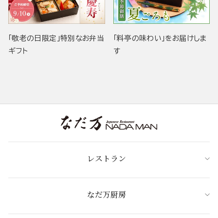
「敬老の日限定」特別なお弁当
「料亭の味わい」をお届けしま
ギフト
す
レストラン
なだ万厨房