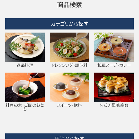
商品検索
カテゴリから探す
逸品料理
ドレッシング・調味料
和風スープ・カレー
料理の素・ご飯のおと
スイーツ・飲料
なだ万監修商品
も