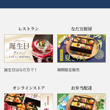
レストラン
なだ万厨房
誕生日はなだ万で！
期間限定販売
オンラインストア
お弁当配達