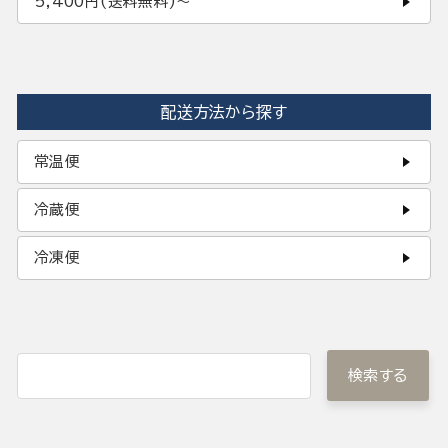
5,400円(送料無料)〜
配送方法から探す
常温便
冷蔵便
冷凍便
検索する