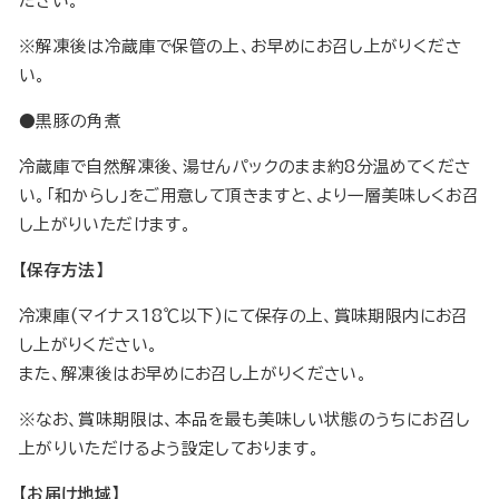
ださい。
※解凍後は冷蔵庫で保管の上、お早めにお召し上がりくださ
い。
●黒豚の角煮
冷蔵庫で自然解凍後、湯せんパックのまま約8分温めてくださ
い。「和からし」をご用意して頂きますと、より一層美味しくお召
し上がりいただけます。
【保存方法】
冷凍庫(マイナス18℃以下)にて保存の上、賞味期限内にお召
し上がりください。
また、解凍後はお早めにお召し上がりください。
※なお、賞味期限は、本品を最も美味しい状態のうちにお召し
上がりいただけるよう設定しております。
【お届け地域】