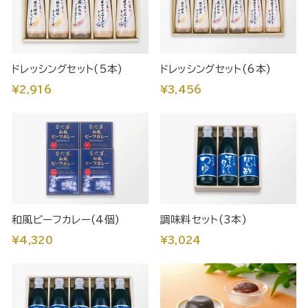
ドレッシングセット(5本)
ドレッシングセット(6本)
¥2,916
¥3,456
和風ビーフカレー(4個)
調味料セット(3本)
¥4,320
¥3,024