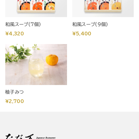
和風スープ(7個)
和風スープ(9個)
¥4,320
¥5,400
柚子みつ
¥2,700