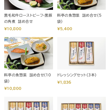
黒毛和牛ローストビーフ・黒豚
料亭の魚惣菜 詰め合せ(5
の角煮 詰め合せ
袋)
¥10,800
¥5,400
料亭の魚惣菜 詰め合せ(10
ドレッシングセット(3本)
袋)
¥1,836
¥10,800