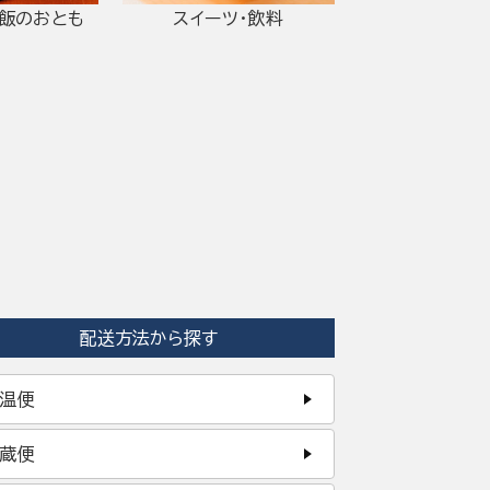
ご飯のおとも
スイーツ・飲料
配送方法から探す
温便
蔵便