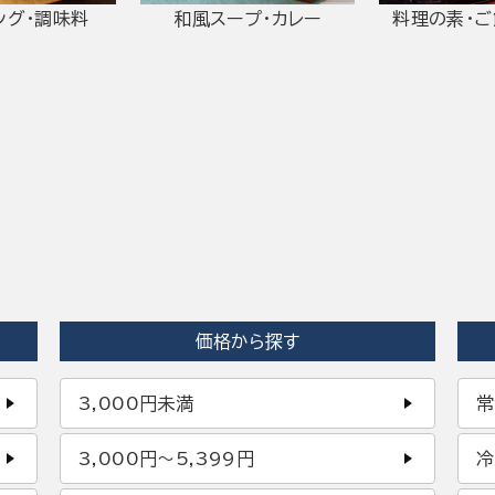
ング・調味料
和風スープ・カレー
料理の素・
価格から探す
3,000円未満
常
3,000円〜5,399円
冷