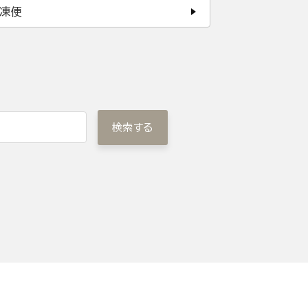
凍便
検索する