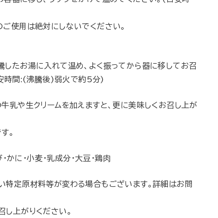
のご使用は絶対にしないでください。
騰したお湯に入れて温め、よく振ってから器に移してお召
安時間:(沸騰後)弱火で約5分)
の牛乳や生クリームを加えますと、更に美味しくお召し上が
す。
・かに・小麦・乳成分・大豆・鶏肉
い特定原材料等が変わる場合もございます。詳細はお問
召し上がりください。