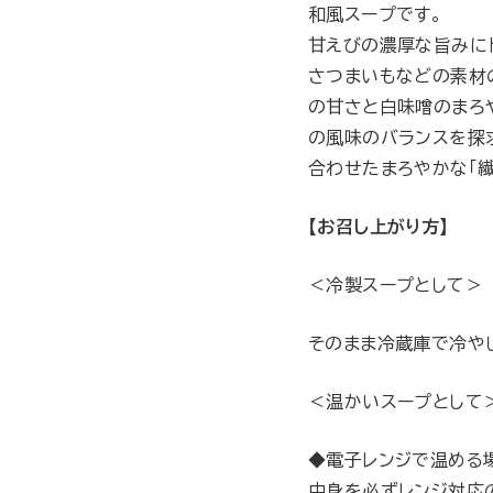
和風スープです。
甘えびの濃厚な旨みにト
さつまいもなどの素材の
の甘さと白味噌のまろ
の風味のバランスを探
合わせたまろやかな「
【お召し上がり方】
＜冷製スープとして＞
そのまま冷蔵庫で冷や
＜温かいスープとして
◆電子レンジで温める
中身を必ずレンジ対応