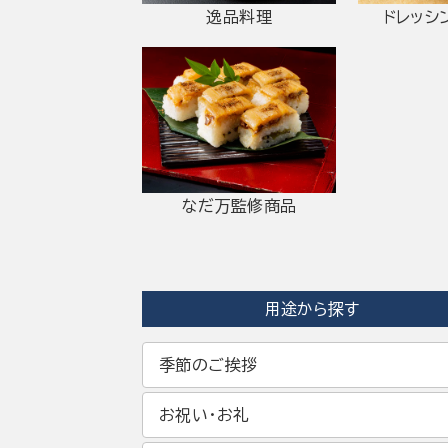
逸品料理
ドレッシ
なだ万監修商品
用途から探す
季節のご挨拶
お祝い・お礼