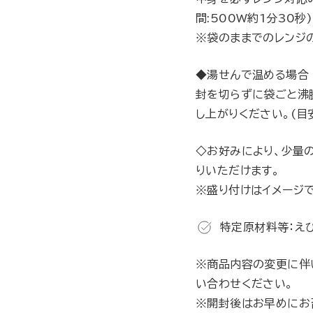
間:500W約1分30秒)
※袋のままでのレンジ
◆湯せんで温める場合
封を切らずに袋ごと沸
し上がりください。(目
◇お好みにより、少量
りいただけます。
※盛り付けはイメージで
特定原材料等：えび
※商品内容の変更に伴
い合わせください。
※開封後はお早めにお