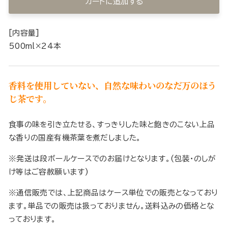
カートに追加する
[内容量]
500ml×24本
香料を使用していない、自然な味わいのなだ万のほう
じ茶です。
食事の味を引き立たせる、すっきりした味と飽きのこない上品
な香りの国産有機茶葉を煮だしました。
※発送は段ボールケースでのお届けとなります。(包装・のしが
け等はご容赦願います)
※通信販売では、上記商品はケース単位での販売となっており
ます。単品での販売は扱っておりません。送料込みの価格とな
っております。