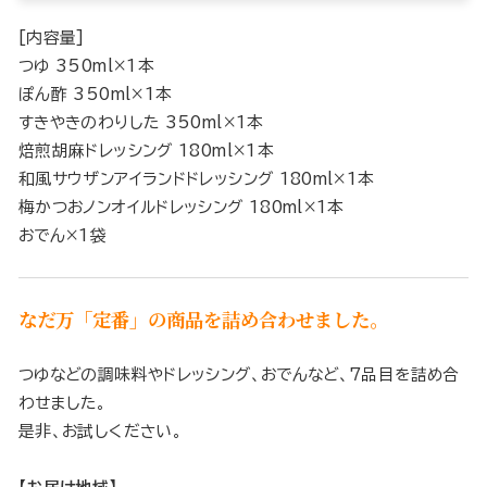
[内容量]
つゆ 350ml×1本
ぽん酢 350ml×1本
すきやきのわりした 350ml×1本
焙煎胡麻ドレッシング 180ml×1本
和風サウザンアイランドドレッシング 180ml×1本
梅かつおノンオイルドレッシング 180ml×1本
おでん×1袋
なだ万「定番」の商品を詰め合わせました。
つゆなどの調味料やドレッシング、おでんなど、7品目を詰め合
わせました。
是非、お試しください。