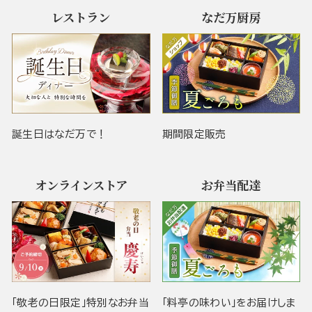
レストラン
なだ万厨房
誕生日はなだ万で！
期間限定販売
オンラインストア
お弁当配達
「敬老の日限定」特別なお弁当
「料亭の味わい」をお届けしま