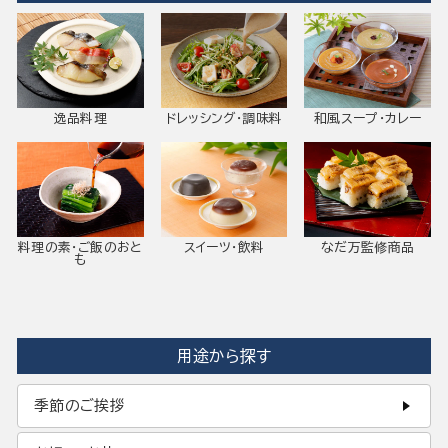
逸品料理
ドレッシング・調味料
和風スープ・カレー
料理の素・ご飯のおと
スイーツ・飲料
なだ万監修商品
も
用途から探す
季節のご挨拶