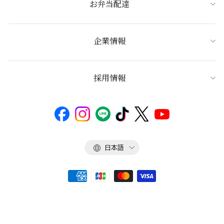
お弁当配達
企業情報
採用情報
言
日本語
語