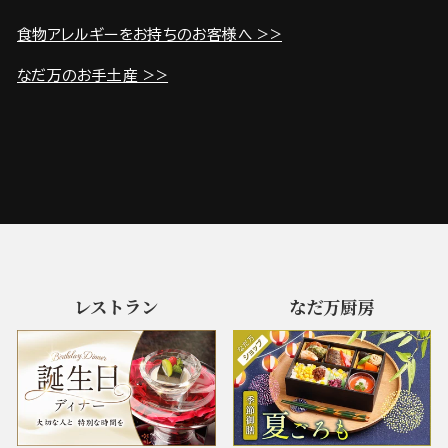
食物アレルギーをお持ちのお客様へ >>
なだ万のお手土産 >>
レストラン
なだ万厨房