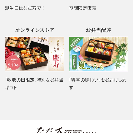
誕生日はなだ万で！
期間限定販売
オンラインストア
お弁当配達
「敬老の日限定」特別なお弁当
「料亭の味わい」をお届けしま
ギフト
す