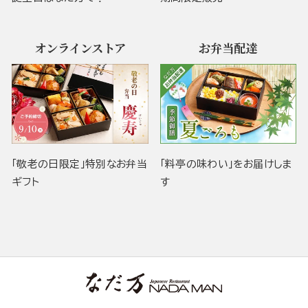
オンラインストア
お弁当配達
「敬老の日限定」特別なお弁当
「料亭の味わい」をお届けしま
ギフト
す