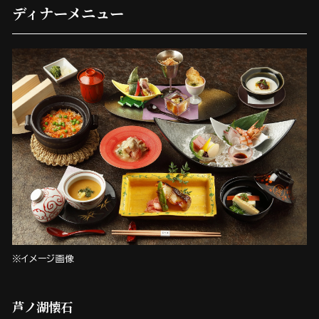
ディナーメニュー
※イメージ画像
芦ノ湖懐石