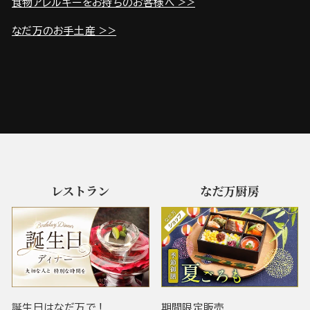
食物アレルギーをお持ちのお客様へ >>
なだ万のお手土産 >>
レストラン
なだ万厨房
誕生日はなだ万で！
期間限定販売