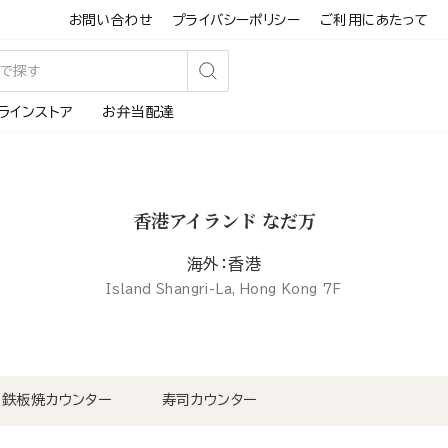
お問い合わせ
プライバシーポリシー
ご利用にあたって
検
ラインストア
お弁当配達
索
す
る
香港アイランド なだ万
海外：香港
Island Shangri-La, Hong Kong 7F
鉄板焼カウンター
寿司カウンター