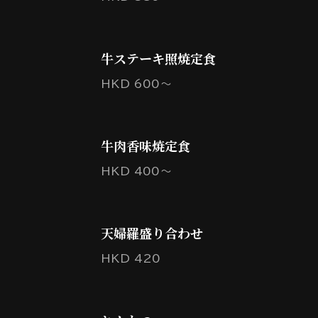
牛ステーキ照焼定食
HKD 600～
牛肉香味焼定食
HKD 400～
天婦羅盛り合わせ
HKD 420