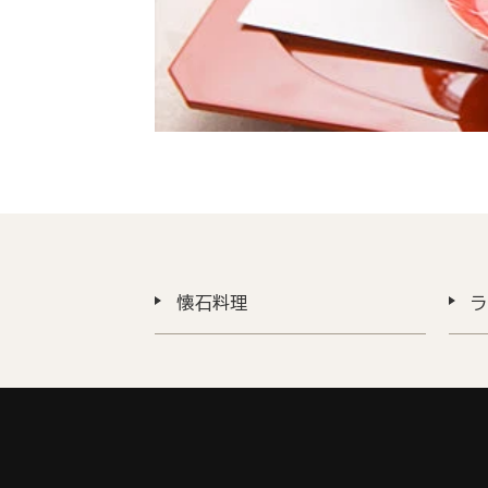
懐石料理
ラ