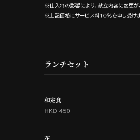
※仕入れの影響により、献立内容に変更が
※上記価格にサービス料10％を申し受け
ランチセット
和定食
HKD 450
花