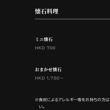
懐石料理
ミニ懐石
HKD 700
おまかせ懐石
HKD 1,780～
※食材によるアレルギー等をお持ちの方は
い。