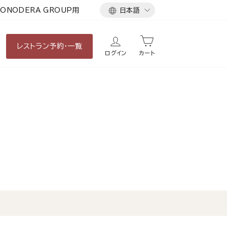
言
ONODERA GROUP用
日本語
語
レストラン
予約・一覧
ログイン
カート